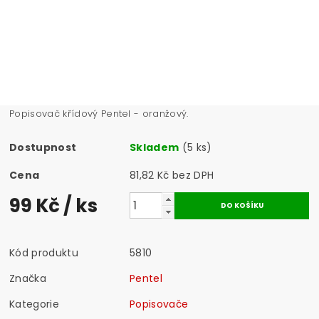
Popisovač křídový Pentel - oranžový.
Dostupnost
Skladem
(5 ks)
Cena
81,82 Kč bez DPH
99 Kč
/ ks
Kód produktu
5810
Značka
Pentel
Kategorie
Popisovače