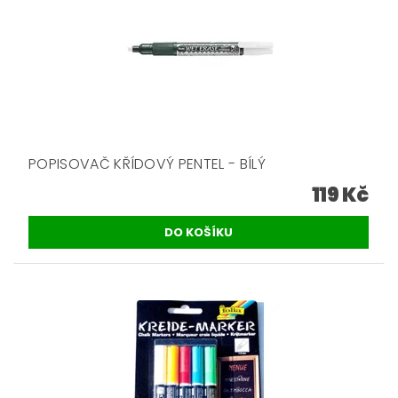
POPISOVAČ KŘÍDOVÝ PENTEL - BÍLÝ
119 Kč