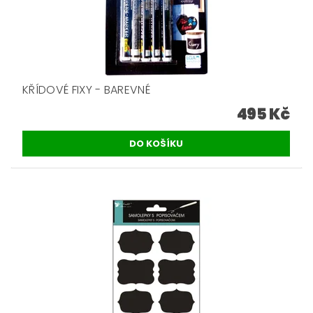
KŘÍDOVÉ FIXY - BAREVNÉ
495 Kč