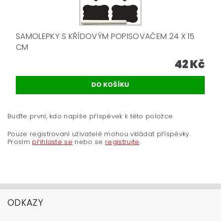
SAMOLEPKY S KŘÍDOVÝM POPISOVAČEM 24 X 15
CM
42 Kč
Buďte první, kdo napíše příspěvek k této položce.
Pouze registrovaní uživatelé mohou vkládat příspěvky.
Prosím
přihlaste se
nebo se
registrujte
.
ODKAZY