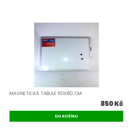
MAGNETICKÁ TABULE 60X80 CM
850 Kč