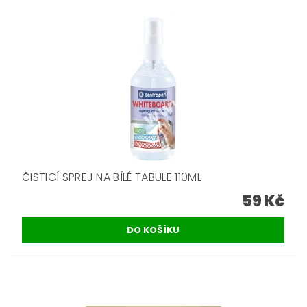
ČISTICÍ SPREJ NA BÍLÉ TABULE 110ML
59 Kč