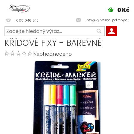
0 Kč
info@vytvarne-potreby.eu
608 046 543
KŘÍDOVÉ FIXY - BAREVNÉ
Neohodnoceno