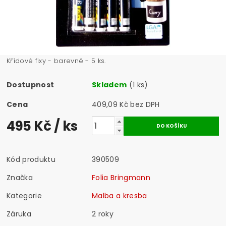
Křídové fixy - barevné - 5 ks.
Dostupnost
Skladem
(1 ks)
Cena
409,09 Kč bez DPH
495 Kč
/ ks
Kód produktu
390509
Značka
Folia Bringmann
Kategorie
Malba a kresba
Záruka
2 roky