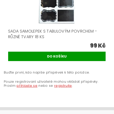
SADA SAMOLEPEK S TABULOVÝM POVRCHEM -
RŮZNÉ TVARY 18 KS
99 Kč
Buďte první, kdo napíše příspěvek k této položce.
Pouze registrovaní uživatelé mohou vkládat příspěvky.
Prosím
přihlaste se
nebo se
registrujte
.