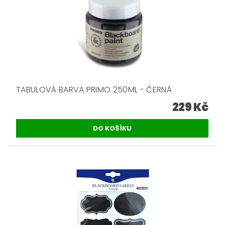
TABULOVÁ BARVA PRIMO 250ML - ČERNÁ
229 Kč