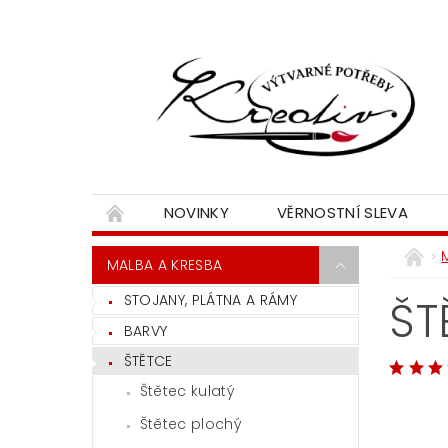
NOVINKY
VĚRNOSTNÍ SLEVA
MALBA A KRESBA
STOJANY, PLÁTNA A RÁMY
ŠT
BARVY
ŠTĚTCE
Štětec kulatý
Štětec plochý