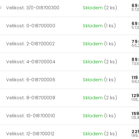
69
Velikost: 3/0-018700300
Skladem
(2 ks)
0
69
Velikost: 0-018700000
Skladem
(1 ks)
79
Velikost: 2-018700002
Skladem
(1 ks)
89
Velikost: 4-018700004
Skladem
(2 ks)
119
Velikost: 6-018700006
Skladem
(1 ks)
12
Velikost: 8-018700008
Skladem
(2 ks)
15
Velikost: 10-018700010
Skladem
(1 ks)
22
Velikost: 12-018700012
Skladem
(2 ks)