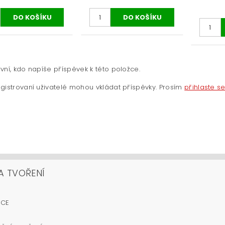
vní, kdo napíše příspěvek k této položce.
gistrovaní uživatelé mohou vkládat příspěvky. Prosím
přihlaste s
A TVOŘENÍ
OCE