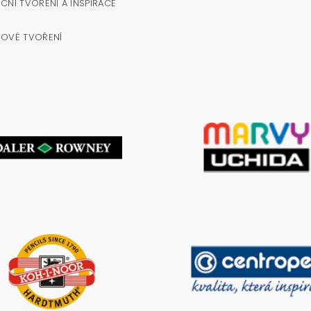
ČNÍ TVOŘENÍ A INSPIRACE
NOVÉ TVOŘENÍ