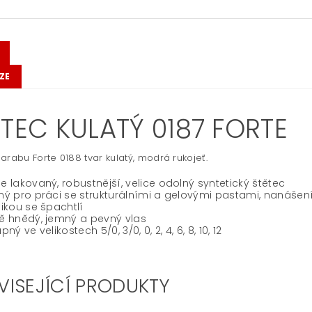
ZE
ĚTEC KULATÝ 0187 FORTE
arabu Forte 0188 tvar kulatý, modrá rukojeť.
 lakovaný, robustnější, velice odolný syntetický štětec
ý pro práci se strukturálními a gelovými pastami, nanášení
ikou se špachtlí
 hnědý, jemný a pevný vlas
ný ve velikostech 5/0, 3/0, 0, 2, 4, 6, 8, 10, 12
VISEJÍCÍ PRODUKTY