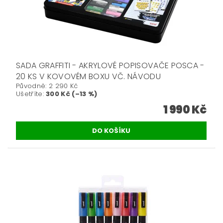
SADA GRAFFITI - AKRYLOVÉ POPISOVAČE POSCA -
20 KS V KOVOVÉM BOXU VČ. NÁVODU
Původně:
2 290 Kč
Ušetříte
:
300 Kč (–13 %)
1 990 Kč