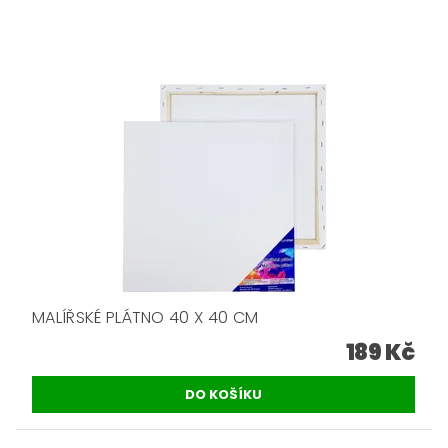
MALÍŘSKÉ PLÁTNO 40 X 40 CM
189 Kč