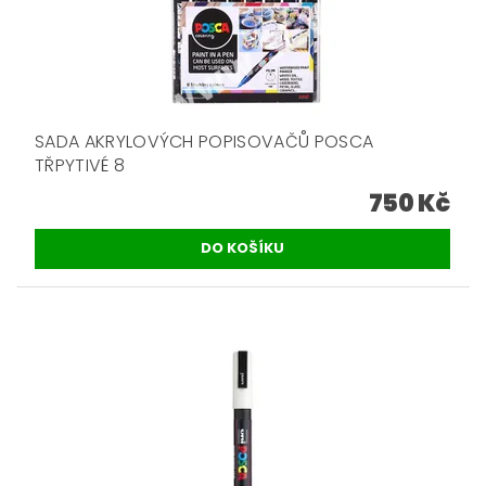
SADA AKRYLOVÝCH POPISOVAČŮ POSCA
TŘPYTIVÉ 8
750 Kč