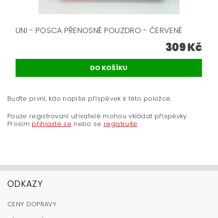
UNI - POSCA PŘENOSNÉ POUZDRO - ČERVENÉ
309 Kč
Buďte první, kdo napíše příspěvek k této položce.
Pouze registrovaní uživatelé mohou vkládat příspěvky.
Prosím
přihlaste se
nebo se
registrujte
.
ODKAZY
CENY DOPRAVY