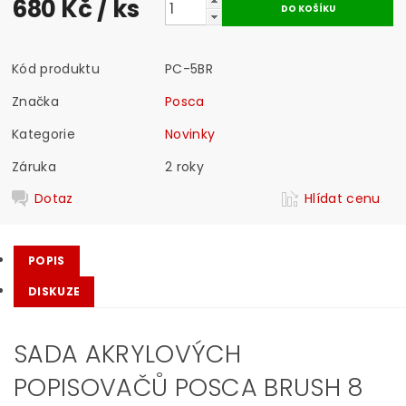
680 Kč
/ ks
Kód produktu
PC-5BR
Značka
Posca
Kategorie
Novinky
Záruka
2 roky
Dotaz
Hlídat cenu
POPIS
DISKUZE
SADA AKRYLOVÝCH
POPISOVAČŮ POSCA BRUSH 8