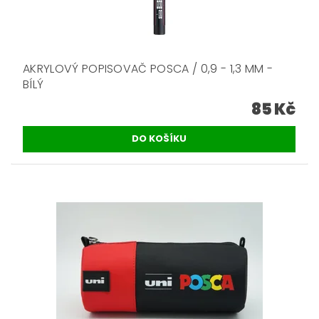
AKRYLOVÝ POPISOVAČ POSCA / 0,9 - 1,3 MM -
BÍLÝ
85 Kč