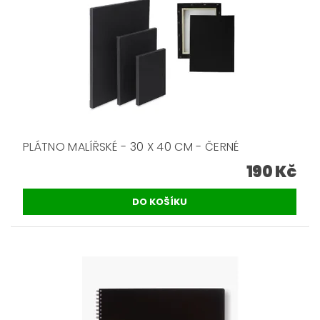
PLÁTNO MALÍŘSKÉ - 30 X 40 CM - ČERNÉ
190 Kč