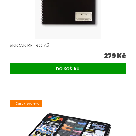
SKICÁK RETRO A3
279 Kč
+ Dárek zdarma