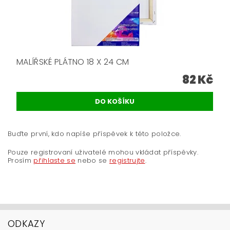
MALÍŘSKÉ PLÁTNO 18 X 24 CM
82 Kč
Buďte první, kdo napíše příspěvek k této položce.
Pouze registrovaní uživatelé mohou vkládat příspěvky.
Prosím
přihlaste se
nebo se
registrujte
.
ODKAZY