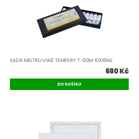
SADA MISTROVSKÉ TEMPERY T-90M 10X16ML
680 Kč