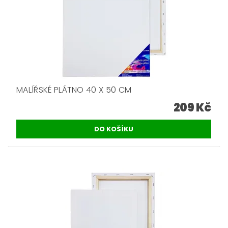
MALÍŘSKÉ PLÁTNO 40 X 50 CM
209 Kč