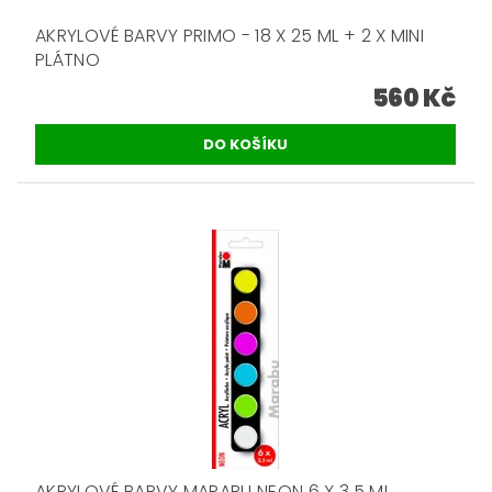
AKRYLOVÉ BARVY PRIMO - 18 X 25 ML + 2 X MINI
PLÁTNO
560 Kč
AKRYLOVÉ BARVY MARABU NEON 6 X 3,5 ML