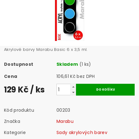
Akrylové barvy Marabu Basic 6 x 3,5 ml.
Dostupnost
Skladem
(1 ks)
Cena
106,61 Kč bez DPH
129 Kč
/ ks
Kód produktu
00203
Značka
Marabu
Kategorie
Sady akrylových barev