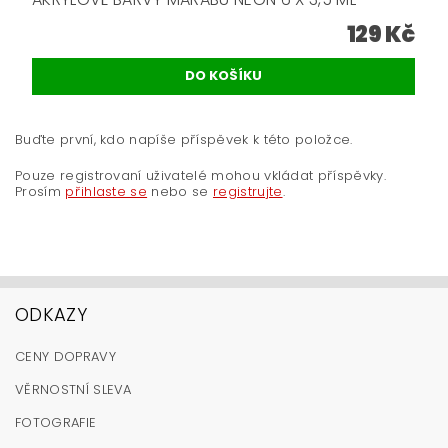
129 Kč
Buďte první, kdo napíše příspěvek k této položce.
Pouze registrovaní uživatelé mohou vkládat příspěvky.
Prosím
přihlaste se
nebo se
registrujte
.
ODKAZY
CENY DOPRAVY
VĚRNOSTNÍ SLEVA
FOTOGRAFIE