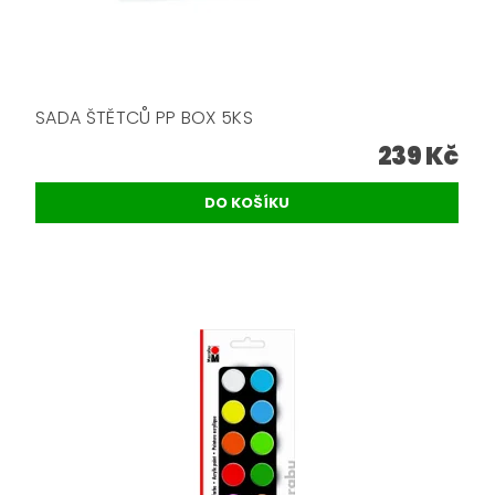
SADA ŠTĚTCŮ PP BOX 5KS
239 Kč