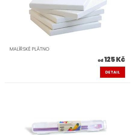
MALÍŘSKÉ PLÁTNO
125 Kč
od
DETAIL