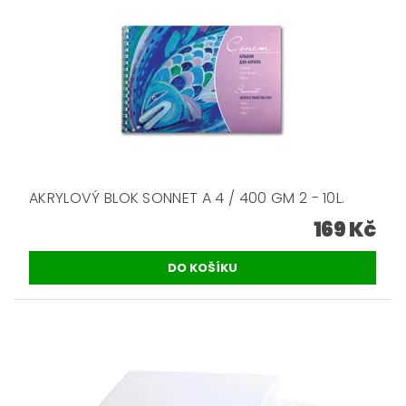
AKRYLOVÝ BLOK SONNET A 4 / 400 GM 2 - 10L.
169 Kč