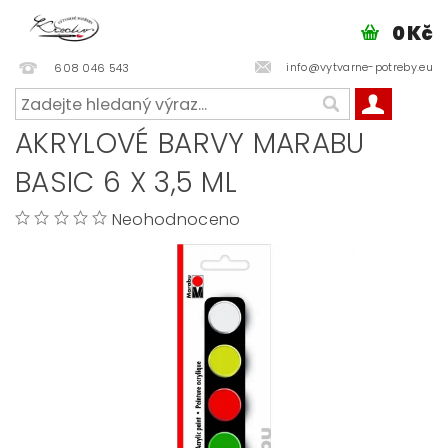
0 Kč
info@vytvarne-potreby.eu
608 046 543
AKRYLOVÉ BARVY MARABU
BASIC 6 X 3,5 ML
Neohodnoceno