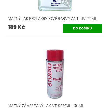
MATNÝ LAK PRO AKRYLOVÉ BARVY ANTI UV 75ML
189 Kč
MATNÝ ZÁVĚREČNÝ LAK VE SPREJI 400ML