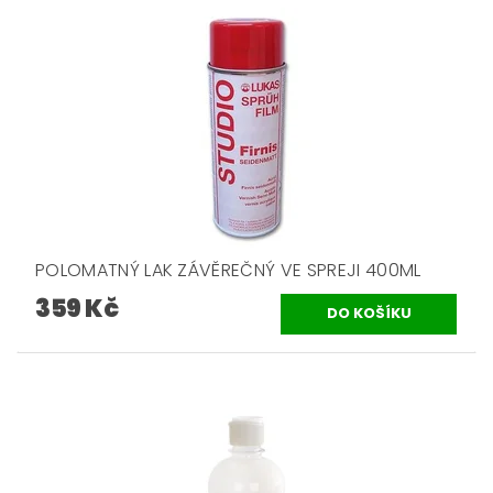
POLOMATNÝ LAK ZÁVĚREČNÝ VE SPREJI 400ML
359 Kč