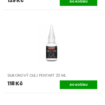
129 Kč
SILIKONOVÝ OLEJ PENTART 20 ML
118 Kč