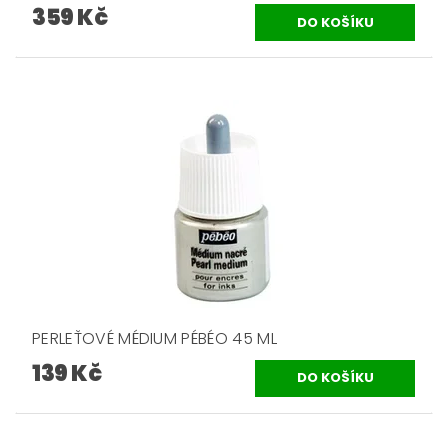
359 Kč
PERLEŤOVÉ MÉDIUM PÉBÉO 45 ML
139 Kč