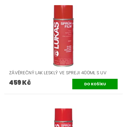
ZÁVĚREČNÝ LAK LESKLÝ VE SPREJI 400ML S UV
459 Kč