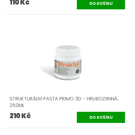
110 Kč
STRUKTURÁLNÍ PASTA PRIMO 3D - HRUBOZRNNÁ,
250ML
210 Kč