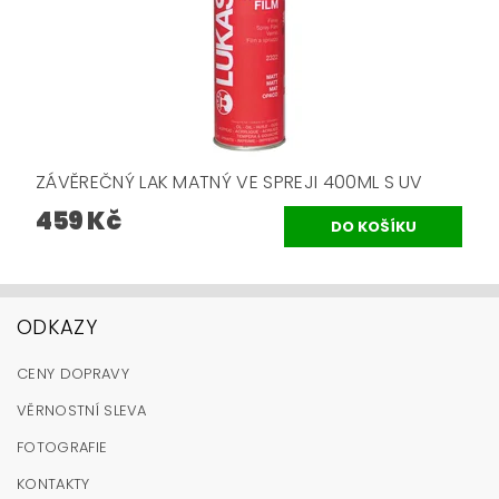
ZÁVĚREČNÝ LAK MATNÝ VE SPREJI 400ML S UV
459 Kč
ODKAZY
CENY DOPRAVY
VĚRNOSTNÍ SLEVA
FOTOGRAFIE
KONTAKTY