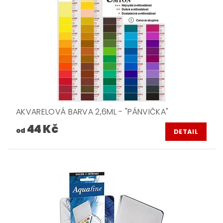
AKVARELOVÁ BARVA 2,6ML - "PÁNVIČKA"
44 Kč
od
DETAIL