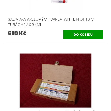
SADA AKVARELOVÝCH BAREV WHITE NIGHTS V
TUBÁCH 12 X 10 ML
689 Kč