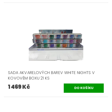
SADA AKVARELOVÝCH BAREV WHITE NIGHTS V
KOVOVÉM BOXU 21 KS
1 469 Kč