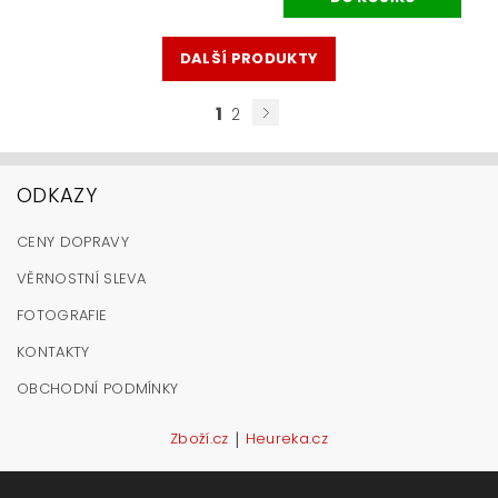
DALŠÍ PRODUKTY
1
2
ODKAZY
CENY DOPRAVY
VĚRNOSTNÍ SLEVA
FOTOGRAFIE
KONTAKTY
OBCHODNÍ PODMÍNKY
|
Zboží.cz
Heureka.cz