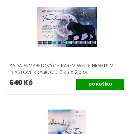
SADA AKVARELOVÝCH BAREV WHITE NIGHTS V
PLASTOVÉ KRABIČCE, 12 KS X 2,5 ML
640 Kč