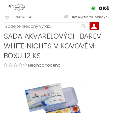
0 Kč
info@vytvarne-potreby.eu
608 046 543
SADA AKVARELOVÝCH BAREV
WHITE NIGHTS V KOVOVÉM
BOXU 12 KS
Neohodnoceno