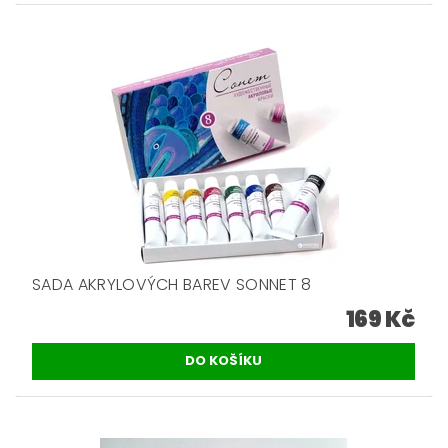
SADA AKRYLOVÝCH BAREV SONNET 8
169 Kč