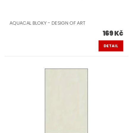
AQUACAL BLOKY - DESIGN OF ART
169 Kč
DETAIL