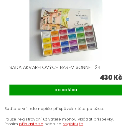
SADA AKVARELOVÝCH BAREV SONNET 24
430 Kč
Buďte první, kdo napíše příspěvek k této položce.
Pouze registrovaní uživatelé mohou vkládat příspěvky.
Prosím
přihlaste se
nebo se
registrujte
.