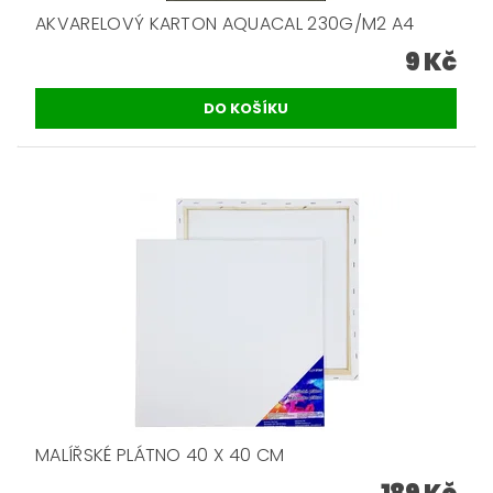
AKVARELOVÝ KARTON AQUACAL 230G/M2 A4
9 Kč
MALÍŘSKÉ PLÁTNO 40 X 40 CM