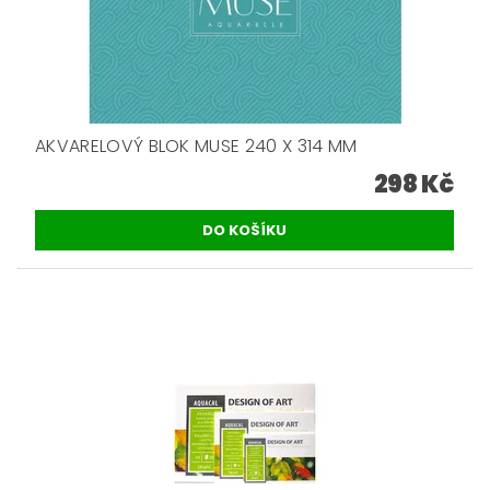
AKVARELOVÝ BLOK MUSE 240 X 314 MM
298 Kč