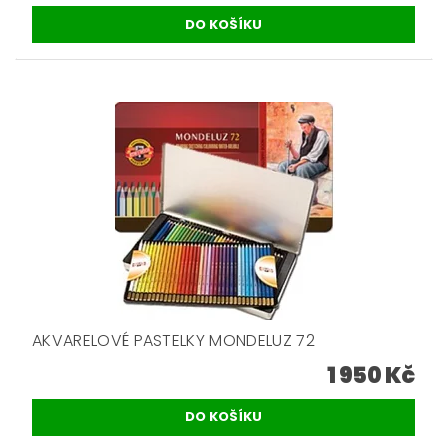
AKVARELOVÉ PASTELKY MONDELUZ 72
1 950 Kč