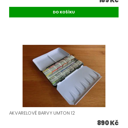
189 Kč
AKVARELOVÉ BARVY UMTON 12
890 Kč