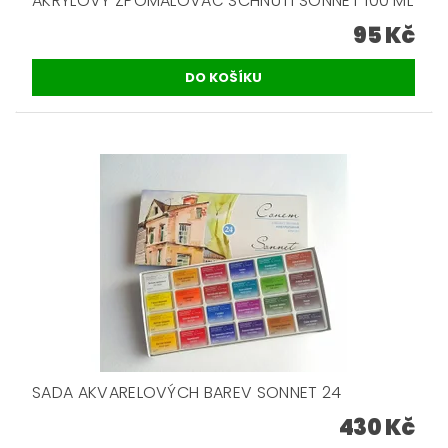
AKRYLOVÝ ZPOMALOVAČ SCHNUTÍ SONNET 100 ML
95 Kč
SADA AKVARELOVÝCH BAREV SONNET 24
430 Kč