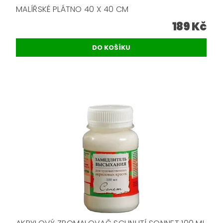
MALÍŘSKÉ PLÁTNO 40 X 40 CM
189 Kč