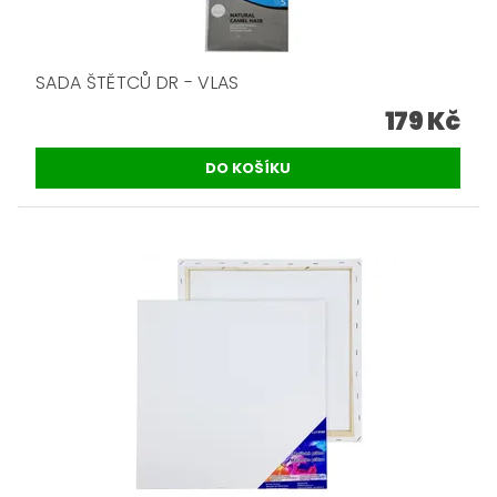
SADA ŠTĚTCŮ DR - VLAS
179 Kč