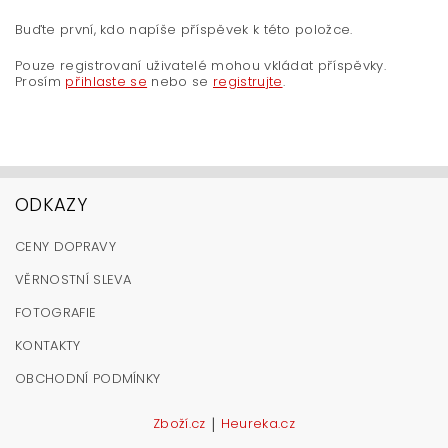
Buďte první, kdo napíše příspěvek k této položce.
Pouze registrovaní uživatelé mohou vkládat příspěvky.
Prosím
přihlaste se
nebo se
registrujte
.
ODKAZY
CENY DOPRAVY
VĚRNOSTNÍ SLEVA
FOTOGRAFIE
KONTAKTY
OBCHODNÍ PODMÍNKY
|
Zboží.cz
Heureka.cz