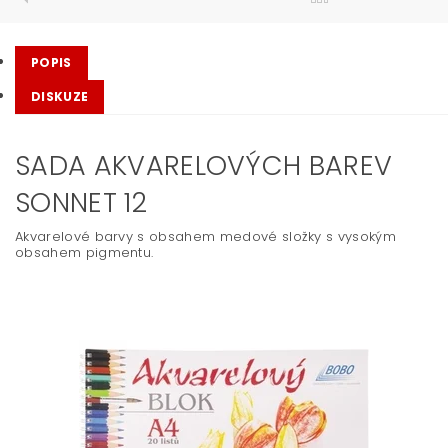
POPIS
DISKUZE
SADA AKVARELOVÝCH BAREV
SONNET 12
Akvarelové barvy s obsahem medové složky s vysokým
obsahem pigmentu.