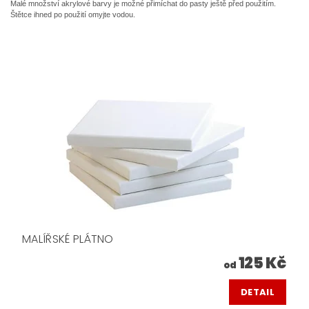
Malé množství akrylové barvy je možné přimíchat do pasty ještě před použitím.
Štětce ihned po použití omyjte vodou.
MALÍŘSKÉ PLÁTNO
125 Kč
od
DETAIL