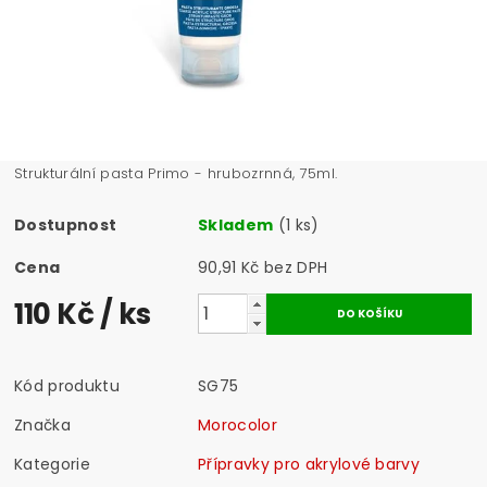
Strukturální pasta Primo - hrubozrnná, 75ml.
Dostupnost
Skladem
(1 ks)
Cena
90,91 Kč bez DPH
110 Kč
/ ks
Kód produktu
SG75
Značka
Morocolor
Kategorie
Přípravky pro akrylové barvy