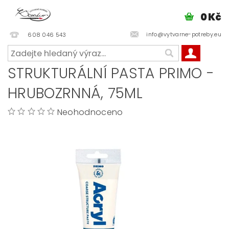
0 Kč
info@vytvarne-potreby.eu
608 046 543
STRUKTURÁLNÍ PASTA PRIMO -
HRUBOZRNNÁ, 75ML
Neohodnoceno