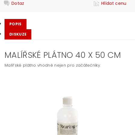
Dotaz
Hlídat cenu
POPIS
DISKUZE
MALÍŘSKÉ PLÁTNO 40 X 50 CM
Malířské plátno vhodné nejen pro začátečníky.