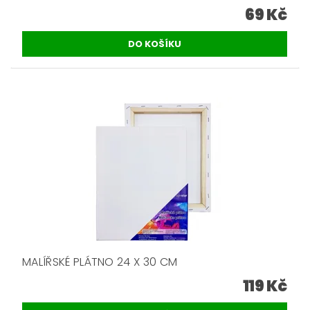
69 Kč
MALÍŘSKÉ PLÁTNO 24 X 30 CM
119 Kč