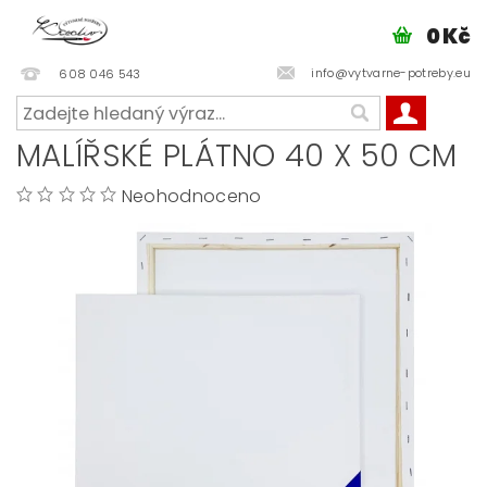
0 Kč
info@vytvarne-potreby.eu
608 046 543
MALÍŘSKÉ PLÁTNO 40 X 50 CM
Neohodnoceno