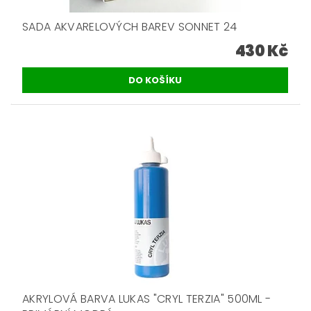
SADA AKVARELOVÝCH BAREV SONNET 24
430 Kč
AKRYLOVÁ BARVA LUKAS "CRYL TERZIA" 500ML -