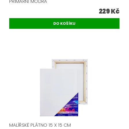
PRIMÁRNÍ MODRÁ
229 Kč
MALÍŘSKÉ PLÁTNO 15 X 15 CM