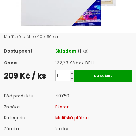
Malířské plátno 40 x 50 cm.
Dostupnost
Skladem
(1 ks)
Cena
172,73 Kč bez DPH
209 Kč
/ ks
Kód produktu
40X50
Značka
Pkstar
Kategorie
Malířská plátna
Záruka
2 roky