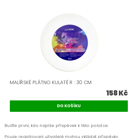
MALÍŘSKÉ PLÁTNO KULATÉ R : 30 CM
158 Kč
Buďte první, kdo napíše příspěvek k této položce.
Pouze registrovaní uživatelé mohou vkládat příspěvky.