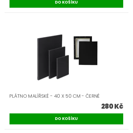
PLÁTNO MALÍŘSKÉ - 40 X 50 CM - ČERNÉ
280 Kč