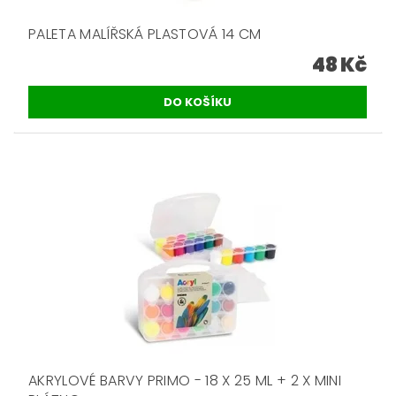
PALETA MALÍŘSKÁ PLASTOVÁ 14 CM
48 Kč
AKRYLOVÉ BARVY PRIMO - 18 X 25 ML + 2 X MINI