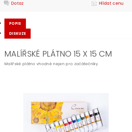
Dotaz
Hlídat cenu
POPIS
DISKUZE
MALÍŘSKÉ PLÁTNO 15 X 15 CM
Malířské plátno vhodné nejen pro začátečníky.