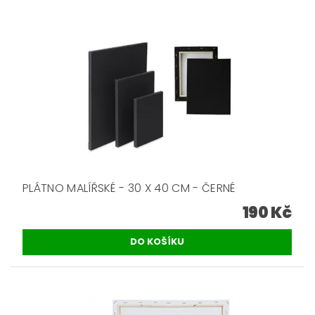
PLÁTNO MALÍŘSKÉ - 30 X 40 CM - ČERNÉ
190 Kč