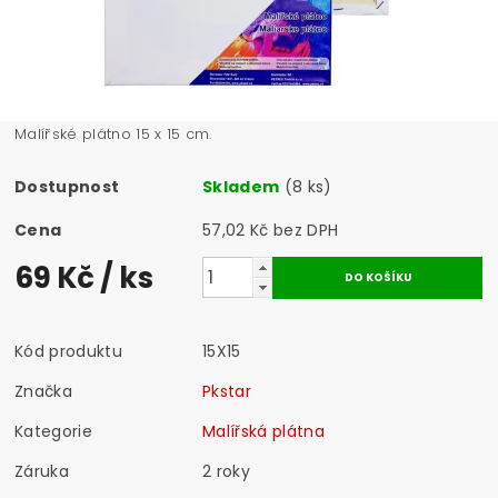
Malířské plátno 15 x 15 cm.
Dostupnost
Skladem
(8 ks)
Cena
57,02 Kč bez DPH
69 Kč
/ ks
Kód produktu
15X15
Značka
Pkstar
Kategorie
Malířská plátna
Záruka
2 roky