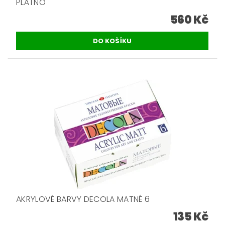
PLÁTNO
560 Kč
AKRYLOVÉ BARVY DECOLA MATNÉ 6
135 Kč