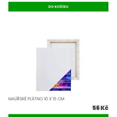
MALÍŘSKÉ PLÁTNO 10 X 15 CM
56 Kč