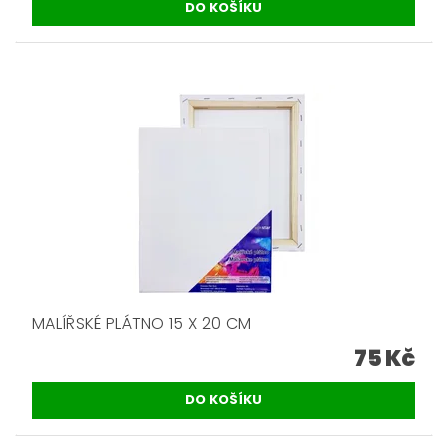
MALÍŘSKÉ PLÁTNO 15 X 20 CM
75 Kč