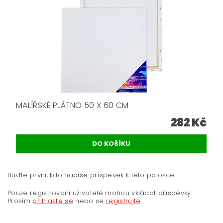
MALÍŘSKÉ PLÁTNO 50 X 60 CM
282 Kč
Buďte první, kdo napíše příspěvek k této položce.
Pouze registrovaní uživatelé mohou vkládat příspěvky.
Prosím
přihlaste se
nebo se
registrujte
.