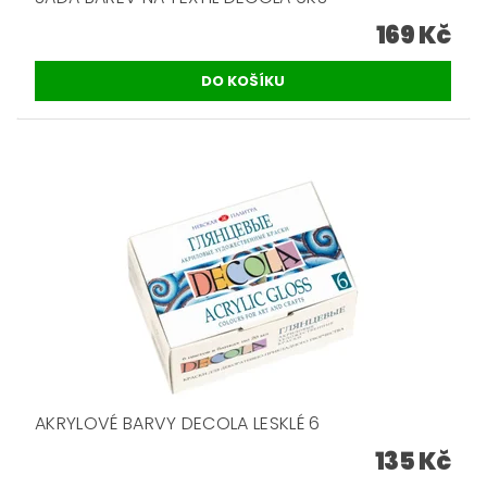
169 Kč
AKRYLOVÉ BARVY DECOLA LESKLÉ 6
135 Kč