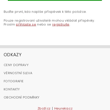
Buďte první, kdo napíše příspěvek k této položce.
Pouze registrovaní uživatelé mohou vkládat příspěvky.
Prosím
přihlaste se
nebo se
registrujte
.
ODKAZY
CENY DOPRAVY
VĚRNOSTNÍ SLEVA
FOTOGRAFIE
KONTAKTY
OBCHODNÍ PODMÍNKY
|
Zboží.cz
Heureka.cz