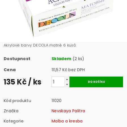
Akrylové barvy DECOLA matné 6 kusů.
Dostupnost
Skladem
(2 ks)
Cena
111,57 Kč bez DPH
135 Kč
/ ks
Kód produktu
11020
Značka
Nevskaya Palitra
Kategorie
Malba a kresba