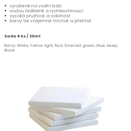
vyrobené na vodní bázi
vodou ředitelné a rychleschnoucí
vysoká pružnost a odolnost
barvy lze vzájemně míchat a přetírat
Sada 6 ks / 20ml:
Barvy: White, Yellow light, Red, Emerald green, Blue deep,
Black