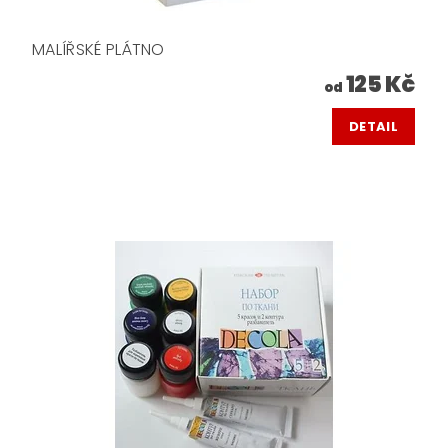
MALÍŘSKÉ PLÁTNO
125 Kč
od
DETAIL