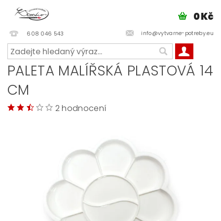
0 Kč
info@vytvarne-potreby.eu
608 046 543
PALETA MALÍŘSKÁ PLASTOVÁ 14
CM
2 hodnocení