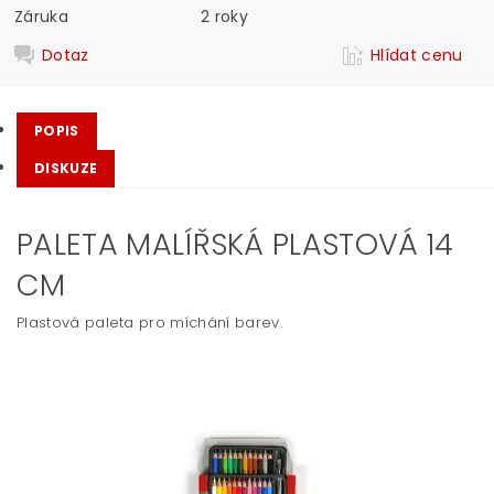
Záruka
2 roky
Dotaz
Hlídat cenu
POPIS
DISKUZE
PALETA MALÍŘSKÁ PLASTOVÁ 14
CM
Plastová paleta pro míchání barev.