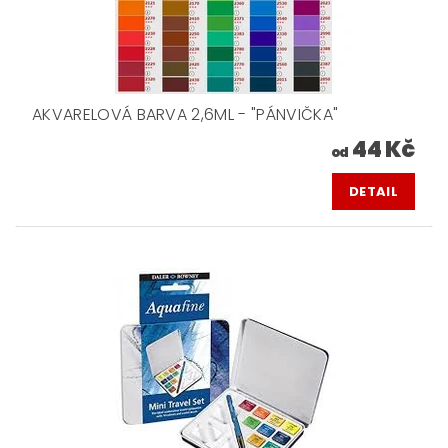
AKVARELOVÁ BARVA 2,6ML - "PÁNVIČKA"
44 Kč
od
DETAIL