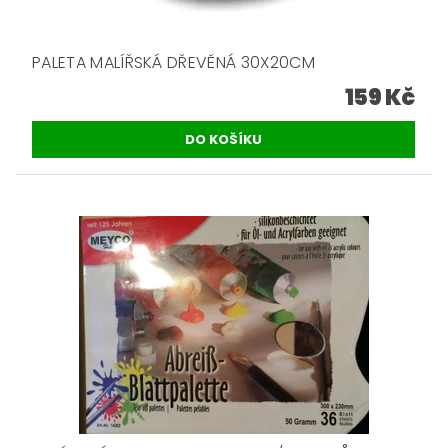
PALETA MALÍŘSKÁ DŘEVĚNÁ 30X20CM
159 Kč