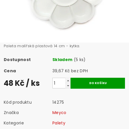
Paleta malířská plastová 14 cm - kytka.
Dostupnost
Skladem
(5 ks)
Cena
39,67 Kč bez DPH
48 Kč
/ ks
Kód produktu
14275
Značka
Meyco
Kategorie
Palety