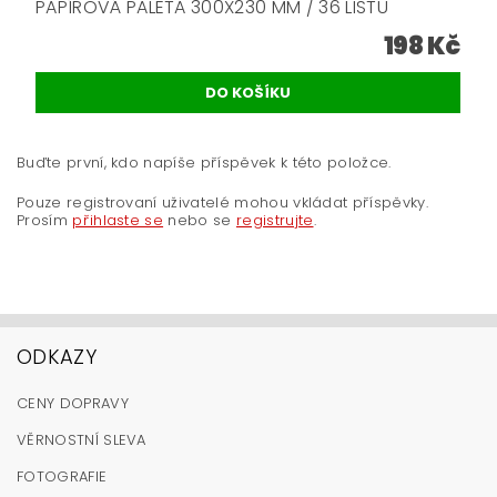
PAPÍROVÁ PALETA 300X230 MM / 36 LISTŮ
198 Kč
Buďte první, kdo napíše příspěvek k této položce.
Pouze registrovaní uživatelé mohou vkládat příspěvky.
Prosím
přihlaste se
nebo se
registrujte
.
ODKAZY
CENY DOPRAVY
VĚRNOSTNÍ SLEVA
FOTOGRAFIE