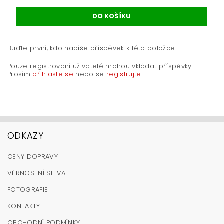
Buďte první, kdo napíše příspěvek k této položce.
Pouze registrovaní uživatelé mohou vkládat příspěvky.
Prosím
přihlaste se
nebo se
registrujte
.
ODKAZY
CENY DOPRAVY
VĚRNOSTNÍ SLEVA
FOTOGRAFIE
KONTAKTY
OBCHODNÍ PODMÍNKY