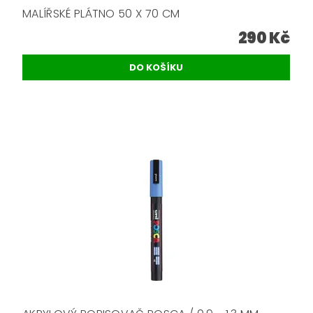
MALÍŘSKÉ PLÁTNO 50 X 70 CM
290 Kč