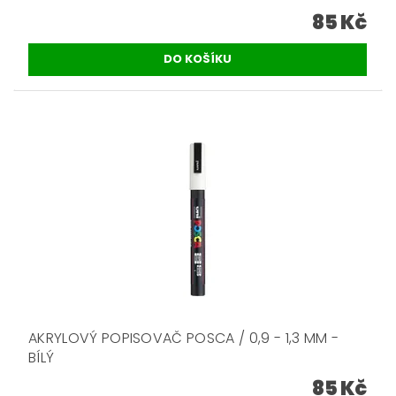
85 Kč
AKRYLOVÝ POPISOVAČ POSCA / 0,9 - 1,3 MM -
BÍLÝ
85 Kč