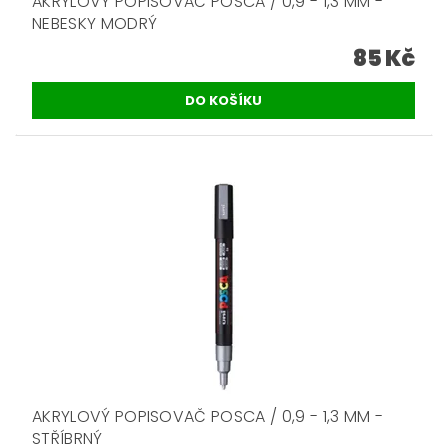
AKRYLOVÝ POPISOVAČ POSCA / 0,9 - 1,3 MM -
NEBESKY MODRÝ
85 Kč
AKRYLOVÝ POPISOVAČ POSCA / 0,9 - 1,3 MM -
STŘÍBRNÝ