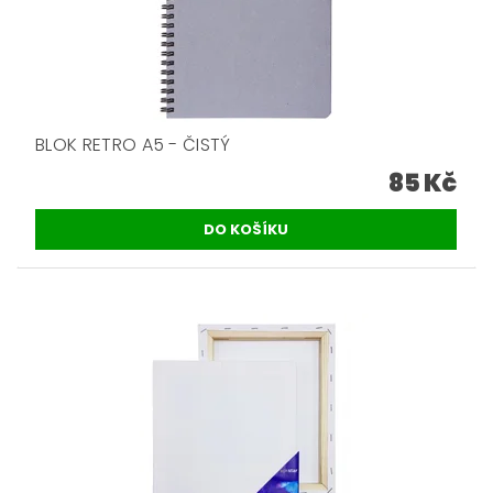
BLOK RETRO A5 - ČISTÝ
85 Kč