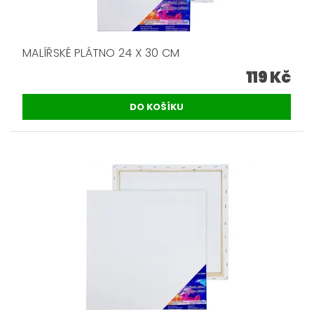
MALÍŘSKÉ PLÁTNO 24 X 30 CM
119 Kč