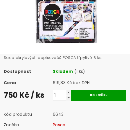
Sada akrylových popisovačů POSCA třpytivé 8 ks.
Dostupnost
Skladem
(1 ks)
Cena
619,83 Kč bez DPH
750 Kč
/ ks
Kód produktu
6643
Značka
Posca