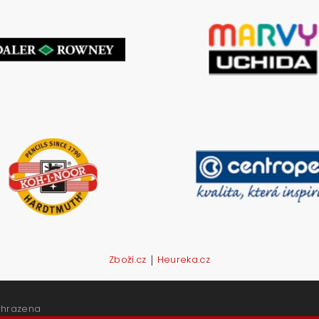
|
Zboží.cz
Heureka.cz
yhrazena