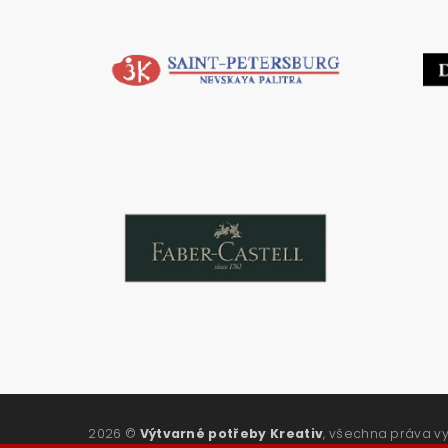
2026 ©
Výtvarné potřeby Kreativ
, všechna práva v