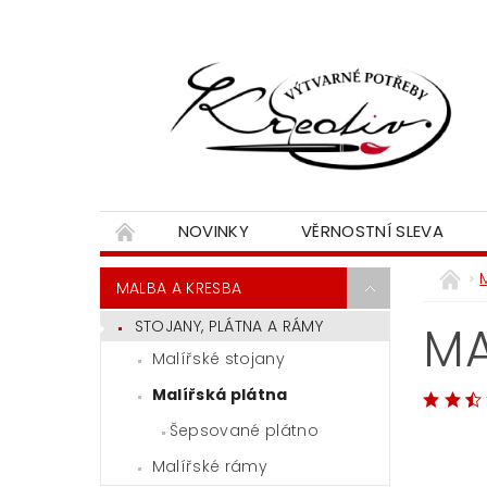
NOVINKY
VĚRNOSTNÍ SLEVA
MALBA A KRESBA
STOJANY, PLÁTNA A RÁMY
MA
Malířské stojany
Malířská plátna
Šepsované plátno
Malířské rámy