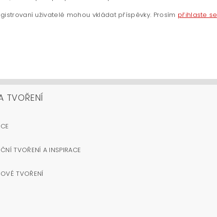
gistrovaní uživatelé mohou vkládat příspěvky. Prosím
přihlaste s
A TVOŘENÍ
OCE
ČNÍ TVOŘENÍ A INSPIRACE
NOVÉ TVOŘENÍ