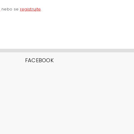
e
nebo se
registrujte
.
FACEBOOK