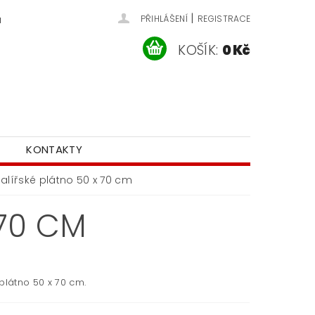
|
u
PŘIHLÁŠENÍ
REGISTRACE
KOŠÍK:
0 Kč
KONTAKTY
alířské plátno 50 x 70 cm
 70 CM
plátno 50 x 70 cm.