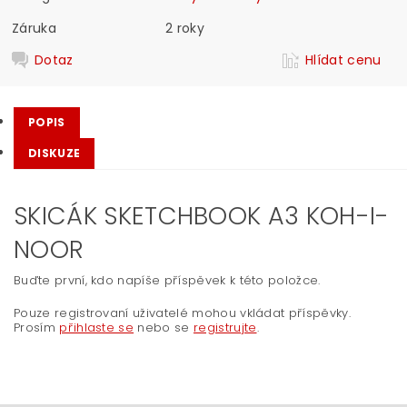
Záruka
2 roky
Dotaz
Hlídat cenu
POPIS
DISKUZE
SKICÁK SKETCHBOOK A3 KOH-I-
NOOR
Buďte první, kdo napíše příspěvek k této položce.
Pouze registrovaní uživatelé mohou vkládat příspěvky.
Prosím
přihlaste se
nebo se
registrujte
.