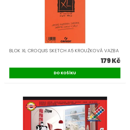
BLOK XL CROQUIS SKETCH A5 KROUŽKOVÁ VAZBA
179 Kč