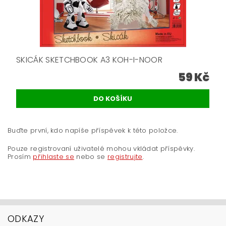
SKICÁK SKETCHBOOK A3 KOH-I-NOOR
59 Kč
Buďte první, kdo napíše příspěvek k této položce.
Pouze registrovaní uživatelé mohou vkládat příspěvky.
Prosím
přihlaste se
nebo se
registrujte
.
ODKAZY