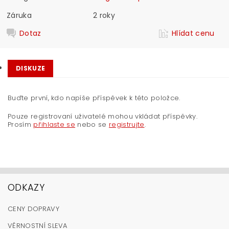
Záruka
2 roky
Dotaz
Hlídat cenu
DISKUZE
Buďte první, kdo napíše příspěvek k této položce.
Pouze registrovaní uživatelé mohou vkládat příspěvky.
Prosím
přihlaste se
nebo se
registrujte
.
ODKAZY
CENY DOPRAVY
VĚRNOSTNÍ SLEVA