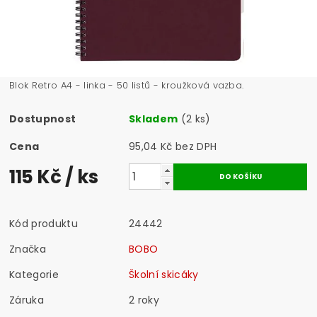
Blok Retro A4 - linka - 50 listů - kroužková vazba.
Dostupnost
Skladem
(2 ks)
Cena
95,04 Kč bez DPH
115 Kč
/ ks
Kód produktu
24442
Značka
BOBO
Kategorie
Školní skicáky
Záruka
2 roky