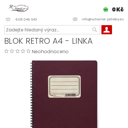
0 Kč
info@vytvarne-potreby.eu
608 046 543
BLOK RETRO A4 - LINKA
Neohodnoceno