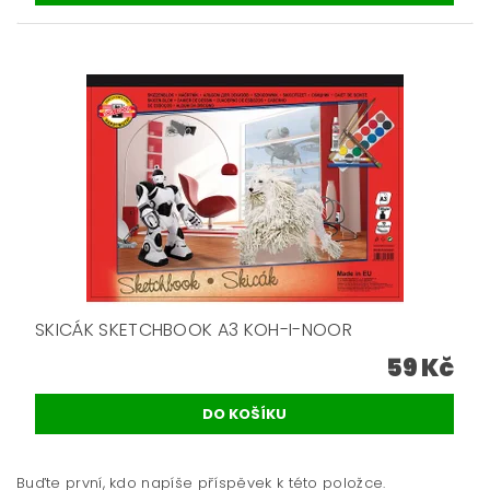
SKICÁK SKETCHBOOK A3 KOH-I-NOOR
59 Kč
Buďte první, kdo napíše příspěvek k této položce.