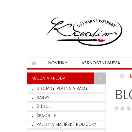
NOVINKY
VĚRNOSTNÍ SLEVA
MALBA A KRESBA
STOJANY, PLÁTNA A RÁMY
BL
BARVY
ŠTĚTCE
ŠPACHTLE
PALETY A MALÍŘSKÉ POMŮCKY