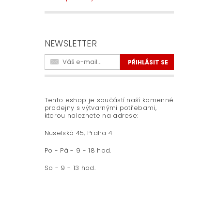
NEWSLETTER
Tento eshop je součástí naší kamenné
prodejny s výtvarnými potřebami,
kterou naleznete na adrese:
Nuselská 45, Praha 4
Po - Pá - 9 - 18 hod.
So - 9 - 13 hod.