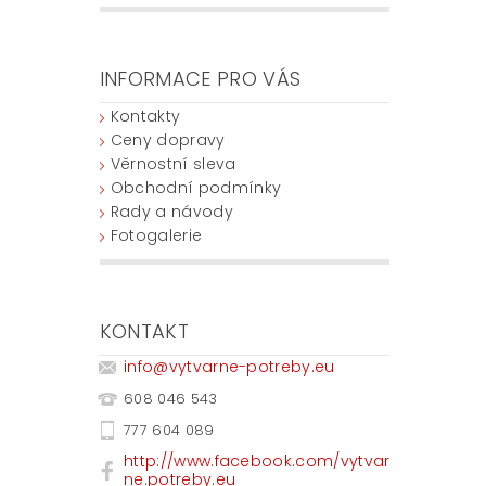
INFORMACE PRO VÁS
Kontakty
Ceny dopravy
Věrnostní sleva
Obchodní podmínky
Rady a návody
Fotogalerie
KONTAKT
info
@
vytvarne-potreby.eu
608 046 543
777 604 089
http://www.facebook.com/vytvar
ne.potreby.eu