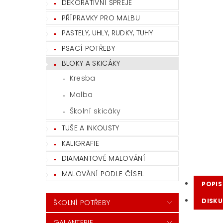
DEKORATIVNÍ SPREJE
PŘÍPRAVKY PRO MALBU
PASTELY, UHLY, RUDKY, TUHY
PSACÍ POTŘEBY
BLOKY A SKICÁKY
Kresba
Malba
Školní skicáky
TUŠE A INKOUSTY
KALIGRAFIE
DIAMANTOVÉ MALOVÁNÍ
MALOVÁNÍ PODLE ČÍSEL
POPIS
DISKU
ŠKOLNÍ POTŘEBY
GALANTERIE