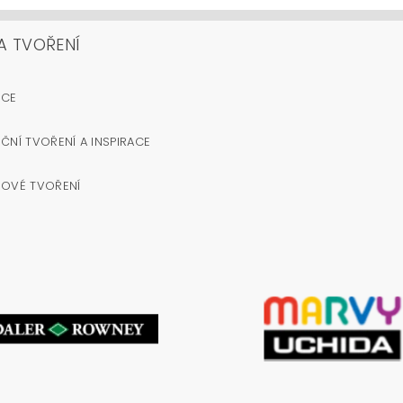
A TVOŘENÍ
OCE
ČNÍ TVOŘENÍ A INSPIRACE
NOVÉ TVOŘENÍ