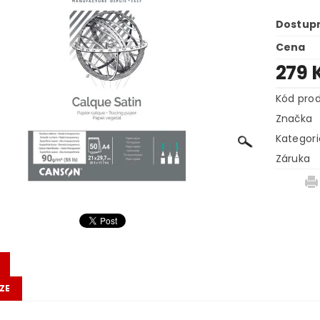
Dostup
Cena
279 
Kód pro
Značka
Kategori
Záruka
ZE