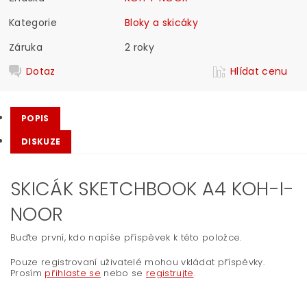
Kategorie
Bloky a skicáky
Záruka
2 roky
Dotaz
Hlídat cenu
POPIS
DISKUZE
SKICÁK SKETCHBOOK A4 KOH-I-
NOOR
Buďte první, kdo napíše příspěvek k této položce.
Pouze registrovaní uživatelé mohou vkládat příspěvky.
Prosím
přihlaste se
nebo se
registrujte
.