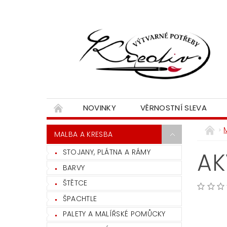
NOVINKY
VĚRNOSTNÍ SLEVA
MALBA A KRESBA
STOJANY, PLÁTNA A RÁMY
AK
BARVY
ŠTĚTCE
ŠPACHTLE
PALETY A MALÍŘSKÉ POMŮCKY