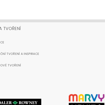
A TVOŘENÍ
OCE
ČNÍ TVOŘENÍ A INSPIRACE
NOVÉ TVOŘENÍ