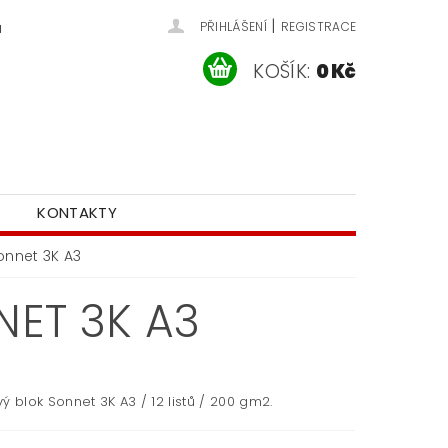
|
u
PŘIHLÁŠENÍ
REGISTRACE
KOŠÍK:
0 Kč
KONTAKTY
onnet 3K A3
ET 3K A3
ý blok Sonnet 3K A3 / 12 listů / 200 gm2.