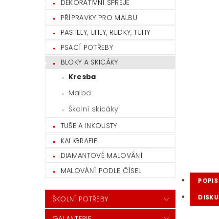
DEKORATIVNÍ SPREJE
PŘÍPRAVKY PRO MALBU
PASTELY, UHLY, RUDKY, TUHY
PSACÍ POTŘEBY
BLOKY A SKICÁKY
Kresba
Malba
Školní skicáky
TUŠE A INKOUSTY
KALIGRAFIE
DIAMANTOVÉ MALOVÁNÍ
MALOVÁNÍ PODLE ČÍSEL
POPIS
DISKU
ŠKOLNÍ POTŘEBY
GALANTERIE