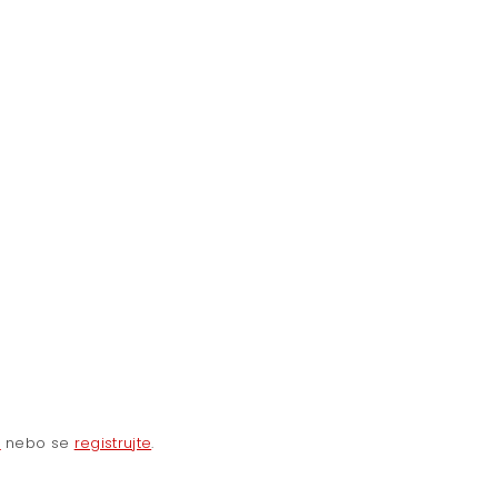
e
nebo se
registrujte
.