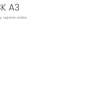
K A3
y. Lepená vazba.