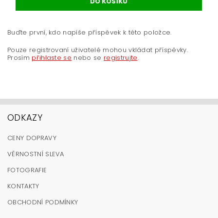
Buďte první, kdo napíše příspěvek k této položce.
Pouze registrovaní uživatelé mohou vkládat příspěvky.
Prosím
přihlaste se
nebo se
registrujte
.
ODKAZY
CENY DOPRAVY
VĚRNOSTNÍ SLEVA
FOTOGRAFIE
KONTAKTY
OBCHODNÍ PODMÍNKY