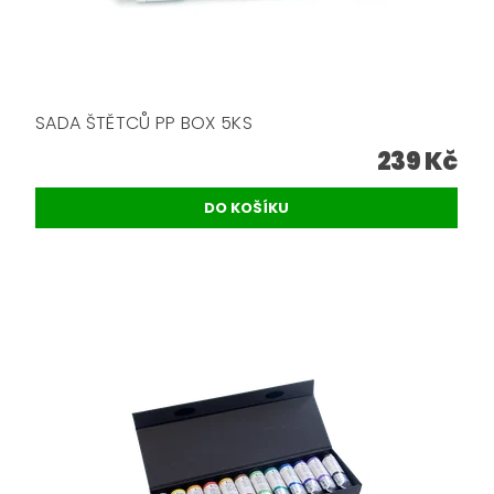
SADA ŠTĚTCŮ PP BOX 5KS
239 Kč