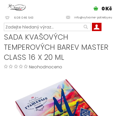
0 Kč
info@vytvarne-potreby.eu
608 046 543
SADA KVAŠOVÝCH
TEMPEROVÝCH BAREV MASTER
CLASS 16 X 20 ML
Neohodnoceno