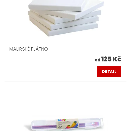
MALÍŘSKÉ PLÁTNO
125 Kč
od
DETAIL