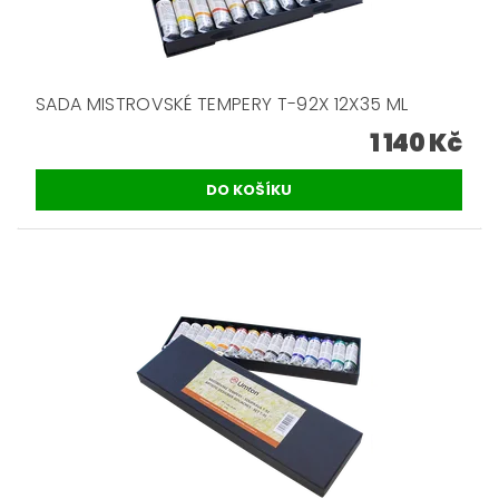
SADA MISTROVSKÉ TEMPERY T-92X 12X35 ML
1 140 Kč