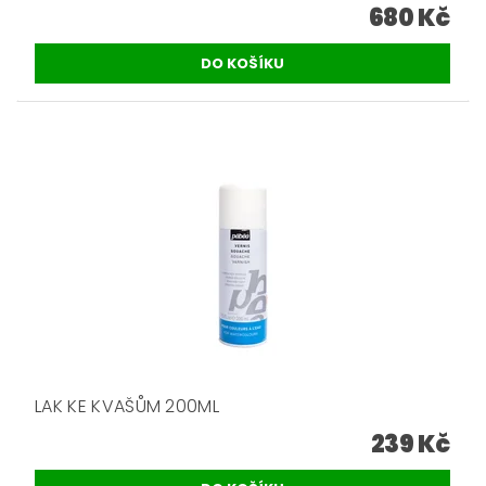
680 Kč
LAK KE KVAŠŮM 200ML
239 Kč