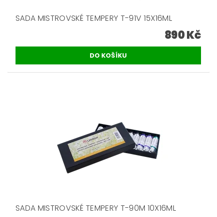
SADA MISTROVSKÉ TEMPERY T-91V 15X16ML
890 Kč
SADA MISTROVSKÉ TEMPERY T-90M 10X16ML