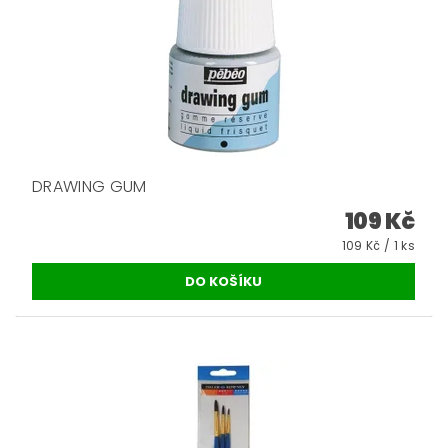
DRAWING GUM
109 Kč
109 Kč / 1 ks