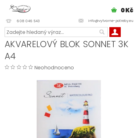
0 Kč
info@vytvarne-potreby.eu
608 046 543
AKVARELOVÝ BLOK SONNET 3K
A4
Neohodnoceno