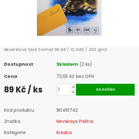
Akvarelový blok Sonnet 3K A4 / 12 listů / 200 gm2.
Dostupnost
Skladem
(2 ks)
Cena
73,55 Kč bez DPH
89 Kč
/ ks
Kód produktu
80451742
Značka
Nevskaya Palitra
Kategorie
Kresba