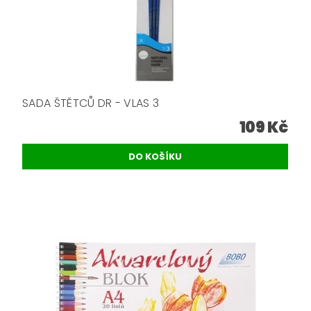
SADA ŠTĚTCŮ DR - VLAS 3
109 Kč