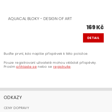
AQUACAL BLOKY - DESIGN OF ART
169 Kč
DETAIL
Buďte první, kdo napíše příspěvek k této položce.
Pouze registrovaní uživatelé mohou vkládat příspěvky.
Prosím
přihlaste se
nebo se
registrujte
.
ODKAZY
CENY DOPRAVY