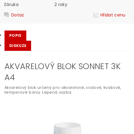
Záruka
2 roky
Dotaz
Hlídat cenu
POPIS
DISKUZE
AKVARELOVÝ BLOK SONNET 3K
A4
Akvarelový blok
určený pro akvarelové, vodové, kvašové,
temperové barvy. Lepená vazba.