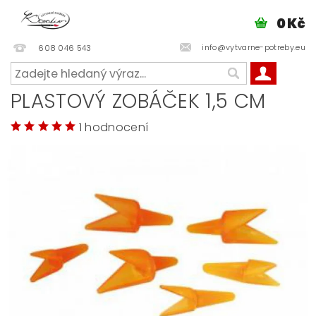
0 Kč
info@vytvarne-potreby.eu
608 046 543
PLASTOVÝ ZOBÁČEK 1,5 CM
1 hodnocení