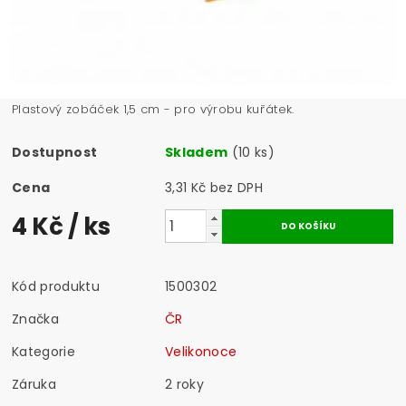
Plastový zobáček 1,5 cm - pro výrobu kuřátek.
Dostupnost
Skladem
(10 ks)
Cena
3,31 Kč bez DPH
4 Kč
/ ks
Kód produktu
1500302
Značka
ČR
Kategorie
Velikonoce
Záruka
2 roky