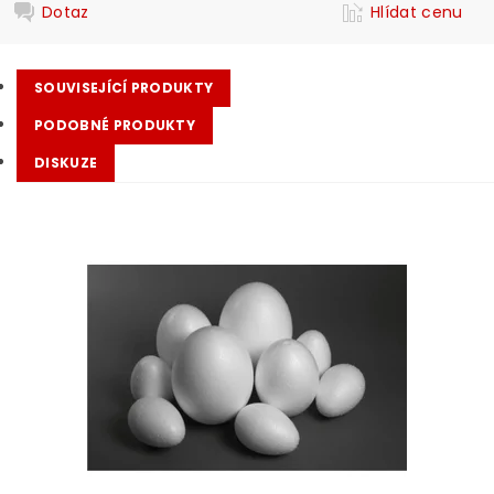
Dotaz
Hlídat cenu
SOUVISEJÍCÍ PRODUKTY
PODOBNÉ PRODUKTY
DISKUZE