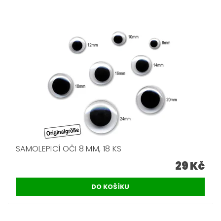
SAMOLEPICÍ OČI 8 MM, 18 KS
29 Kč