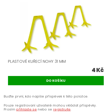
PLASTOVÉ KUŘECÍ NOHY 31 MM
4 Kč
Buďte první, kdo napíše příspěvek k této položce.
Pouze registrovaní uživatelé mohou vkládat příspěvky.
Prosím
přihlaste se
nebo se
registrujte
.