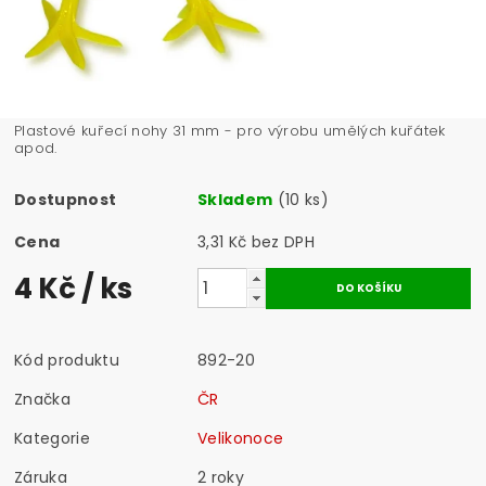
Plastové kuřecí nohy 31 mm - pro výrobu umělých kuřátek
apod.
Dostupnost
Skladem
(10 ks)
Cena
3,31 Kč bez DPH
4 Kč
/ ks
Kód produktu
892-20
Značka
ČR
Kategorie
Velikonoce
Záruka
2 roky