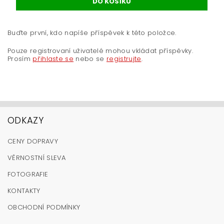
Buďte první, kdo napíše příspěvek k této položce.
Pouze registrovaní uživatelé mohou vkládat příspěvky.
Prosím
přihlaste se
nebo se
registrujte
.
ODKAZY
CENY DOPRAVY
VĚRNOSTNÍ SLEVA
FOTOGRAFIE
KONTAKTY
OBCHODNÍ PODMÍNKY