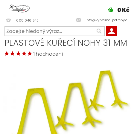
0 Kč
info@vytvarne-potreby.eu
608 046 543
PLASTOVÉ KUŘECÍ NOHY 31 MM
1 hodnocení