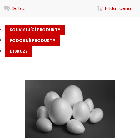
Dotaz
Hlídat cenu
SOUVISEJÍCÍ PRODUKTY
PODOBNÉ PRODUKTY
DISKUZE