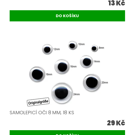
13 Kč
SAMOLEPICÍ OČI 8 MM, 18 KS
29 Kč