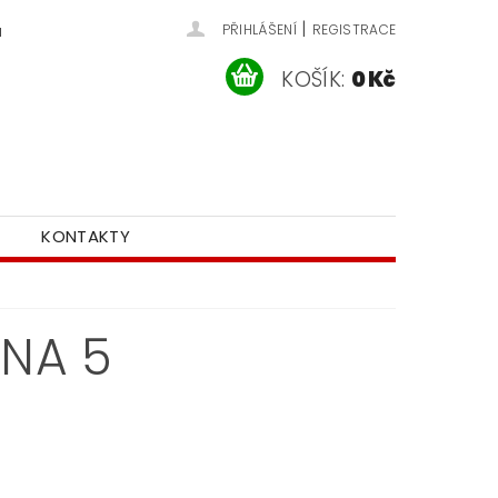
|
u
PŘIHLÁŠENÍ
REGISTRACE
KOŠÍK:
0 Kč
KONTAKTY
ANA 5