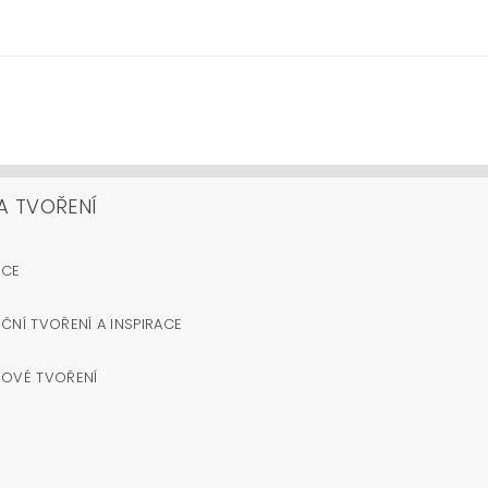
A TVOŘENÍ
OCE
ČNÍ TVOŘENÍ A INSPIRACE
NOVÉ TVOŘENÍ