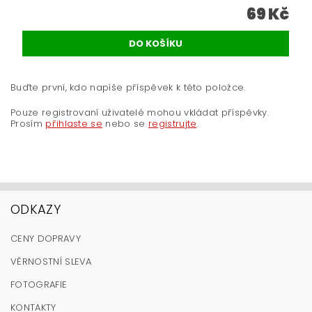
69 Kč
Buďte první, kdo napíše příspěvek k této položce.
Pouze registrovaní uživatelé mohou vkládat příspěvky.
Prosím
přihlaste se
nebo se
registrujte
.
ODKAZY
CENY DOPRAVY
VĚRNOSTNÍ SLEVA
FOTOGRAFIE
KONTAKTY