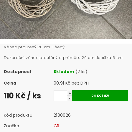
Věnec proutěný 20 cm - šedý.
Dekorační věnec proutěný o průměru 20 cm tloušťka 5 cm.
Dostupnost
Skladem
(2 ks)
Cena
90,91 Kč bez DPH
110 Kč
/ ks
Kód produktu
2100026
Značka
ČR