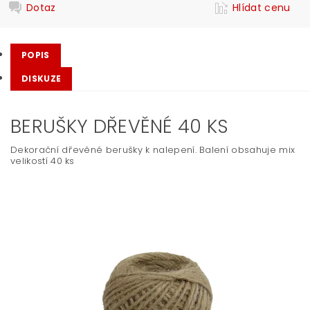
Dotaz
Hlídat cenu
POPIS
DISKUZE
BERUŠKY DŘEVĚNÉ 40 KS
Dekorační dřevěné berušky k nalepení. Balení obsahuje mix
velikostí 40 ks