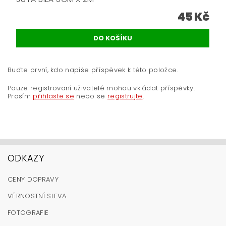
45 Kč
Buďte první, kdo napíše příspěvek k této položce.
Pouze registrovaní uživatelé mohou vkládat příspěvky.
Prosím
přihlaste se
nebo se
registrujte
.
ODKAZY
CENY DOPRAVY
VĚRNOSTNÍ SLEVA
FOTOGRAFIE