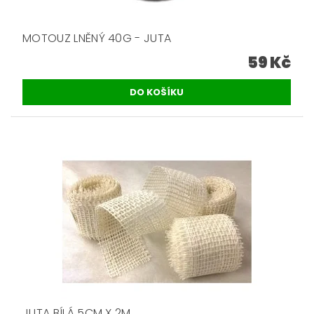
MOTOUZ LNĚNÝ 40G - JUTA
59 Kč
JUTA BÍLÁ 5CM X 2M