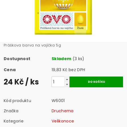
Práškova barva na vajíčka 5g
Dostupnost
Skladem
(3 ks)
Cena
19,83 Kč bez DPH
24 Kč
/ ks
Kód produktu
W6001
Značka
Druchema
Kategorie
Velikonoce