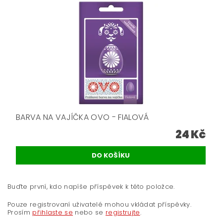
BARVA NA VAJÍČKA OVO - FIALOVÁ
24 Kč
Buďte první, kdo napíše příspěvek k této položce.
Pouze registrovaní uživatelé mohou vkládat příspěvky.
Prosím
přihlaste se
nebo se
registrujte
.