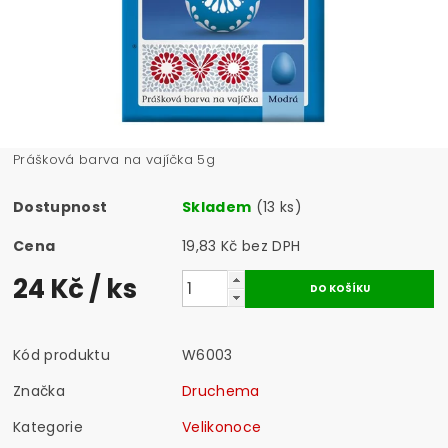
Prášková barva na vajíčka 5g
Dostupnost
Skladem
(13 ks)
Cena
19,83 Kč bez DPH
24 Kč
/ ks
Kód produktu
W6003
Značka
Druchema
Kategorie
Velikonoce