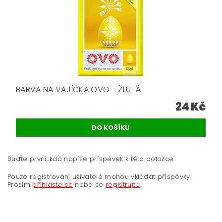
BARVA NA VAJÍČKA OVO - ŽLUTÁ
24 Kč
Buďte první, kdo napíše příspěvek k této položce.
Pouze registrovaní uživatelé mohou vkládat příspěvky.
Prosím
přihlaste se
nebo se
registrujte
.