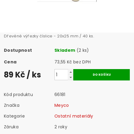
Dřevěné výřezky číslice - 20x25 mm / 40 ks.
Dostupnost
Skladem
(2 ks)
Cena
73,55 Kč bez DPH
89 Kč
/ ks
Kód produktu
66181
Značka
Meyco
Kategorie
Ostatní materiály
Záruka
2 roky