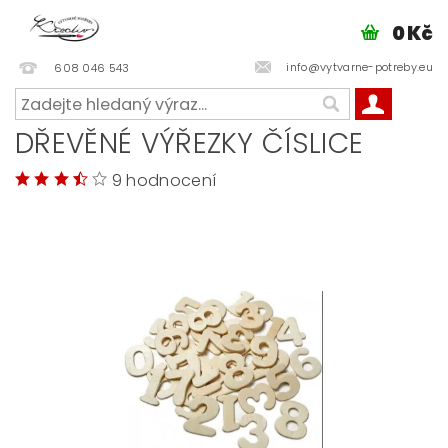
0 Kč
info@vytvarne-potreby.eu
608 046 543
DŘEVĚNÉ VÝŘEZKY ČÍSLICE
9 hodnocení