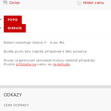
Dotaz
Hlídat cenu
POPIS
DISKUZE
Balení obsahuje číslice 0 - 9 po 4ks
Buďte první, kdo napíše příspěvek k této položce.
Pouze registrovaní uživatelé mohou vkládat příspěvky.
Prosím
přihlaste se
nebo se
registrujte
.
ODKAZY
CENY DOPRAVY