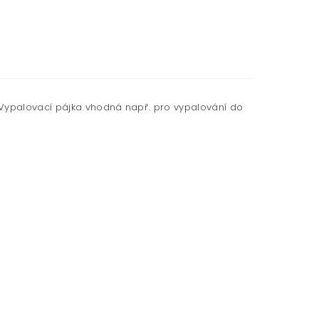
 Vypalovací pájka vhodná např. pro vypalování do