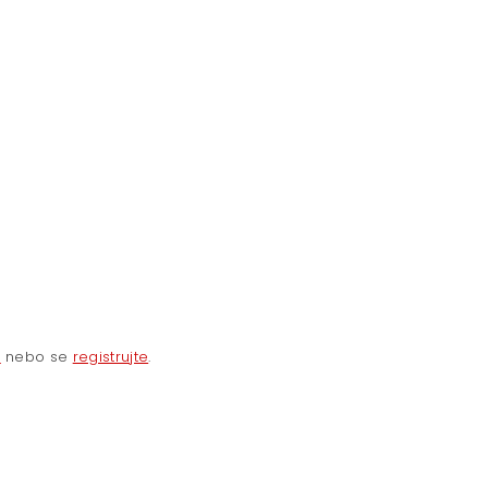
e
nebo se
registrujte
.