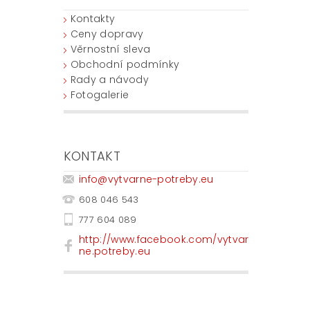
Kontakty
Ceny dopravy
Věrnostní sleva
Obchodní podmínky
Rady a návody
Fotogalerie
KONTAKT
info
@
vytvarne-potreby.eu
608 046 543
777 604 089
http://www.facebook.com/vytvar
ne.potreby.eu