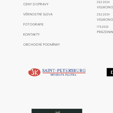
25.2.2024
CENY DOPRAVY
VELIKON
VĚRNOSTNÍ SLEVA
25.2.2024
VELIKONO
FOTOGRAFIE
17.5.2023
PRÁZDNI
KONTAKTY
OBCHODNÍ PODMÍNKY