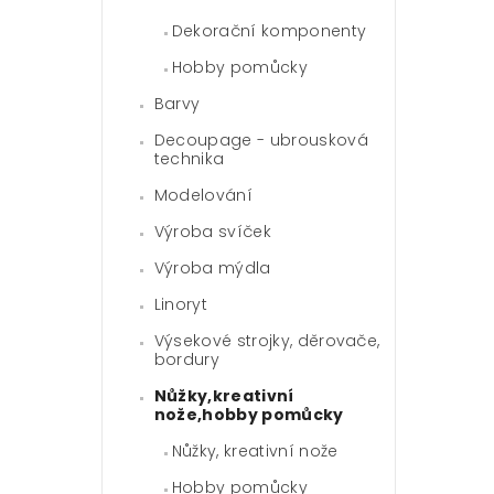
Dekorační komponenty
Hobby pomůcky
Barvy
Decoupage - ubrousková
technika
Modelování
Výroba svíček
Výroba mýdla
Linoryt
Výsekové strojky, děrovače,
bordury
Nůžky,kreativní
nože,hobby pomůcky
Nůžky, kreativní nože
Hobby pomůcky