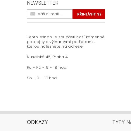
NEWSLETTER
Tento eshop je součástí naší kamenné
prodejny s výtvarnými potřebami,
kterou naleznete na adrese:
Nuselská 45, Praha 4
Po - Pá - 9 - 18 hod.
So - 9 - 13 hod.
ODKAZY
TYPY N