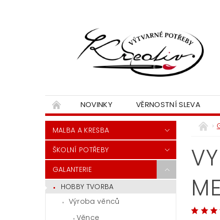
NOVINKY
VĚRNOSTNÍ SLEVA
MALBA A KRESBA
VY
ŠKOLNÍ POTŘEBY
GALANTERIE
M
HOBBY TVORBA
Výroba věnců
Věnce