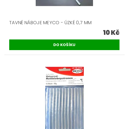
TAVNÉ NÁBOJE MEYCO - ÚZKÉ 0,7 MM
10 Kč