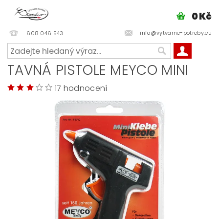
0 Kč
info@vytvarne-potreby.eu
608 046 543
TAVNÁ PISTOLE MEYCO MINI
17 hodnocení