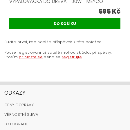
VYPALOVAČKA DO DŘEVA - 30W - MEYCO
595 Kč
Buďte první, kdo napíše příspěvek k této položce.
Pouze registrovaní uživatelé mohou vkládat příspěvky.
Prosím
přihlaste se
nebo se
registrujte
.
ODKAZY
CENY DOPRAVY
VĚRNOSTNÍ SLEVA
FOTOGRAFIE