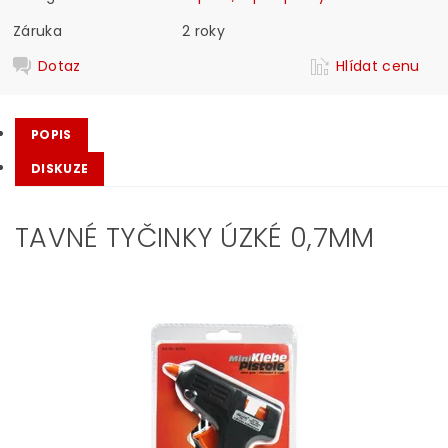
Záruka
2 roky
Dotaz
Hlídat cenu
POPIS
DISKUZE
TAVNÉ TYČINKY ÚZKÉ 0,7MM