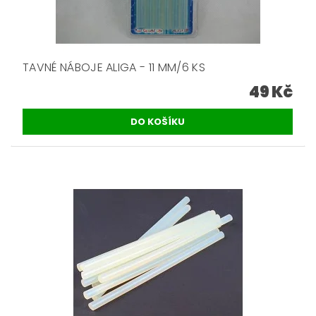
TAVNÉ NÁBOJE ALIGA - 11 MM/6 KS
49 Kč