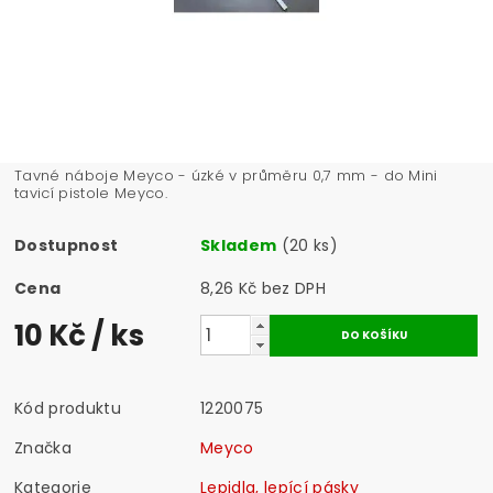
Tavné náboje Meyco - úzké v průměru 0,7 mm - do Mini
tavicí pistole Meyco.
Dostupnost
Skladem
(20 ks)
Cena
8,26 Kč bez DPH
10 Kč
/ ks
Kód produktu
1220075
Značka
Meyco
Kategorie
Lepidla, lepící pásky