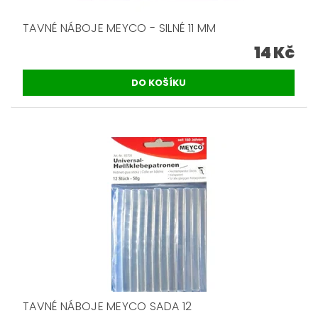
TAVNÉ NÁBOJE MEYCO - SILNÉ 11 MM
14 Kč
TAVNÉ NÁBOJE MEYCO SADA 12