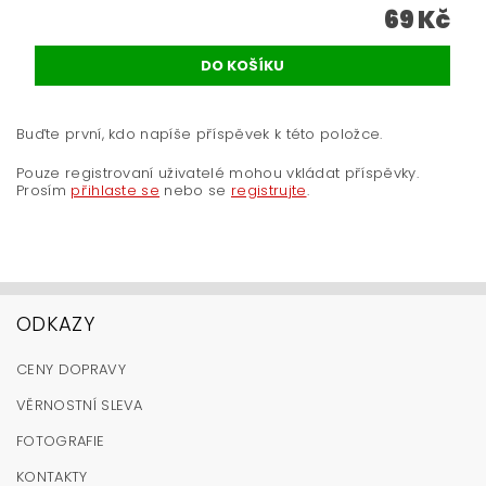
69 Kč
Buďte první, kdo napíše příspěvek k této položce.
Pouze registrovaní uživatelé mohou vkládat příspěvky.
Prosím
přihlaste se
nebo se
registrujte
.
ODKAZY
CENY DOPRAVY
VĚRNOSTNÍ SLEVA
FOTOGRAFIE
KONTAKTY