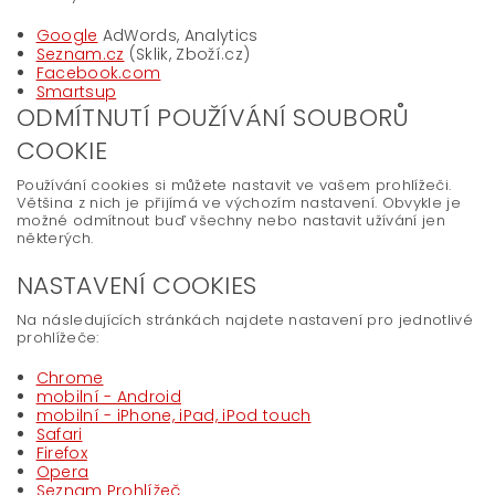
Google
AdWords, Analytics
Seznam.cz
(Sklik, Zboží.cz)
Facebook.com
Smartsup
ODMÍTNUTÍ POUŽÍVÁNÍ SOUBORŮ
COOKIE
Používání cookies si můžete nastavit ve vašem prohlížeči.
Většina z nich je přijímá ve výchozím nastavení. Obvykle je
možné odmítnout buď všechny nebo nastavit užívání jen
některých.
NASTAVENÍ COOKIES
Na následujících stránkách najdete nastavení pro jednotlivé
prohlížeče:
Chrome
mobilní - Android
mobilní - iPhone, iPad, iPod touch
Safari
Firefox
Opera
Seznam Prohlížeč