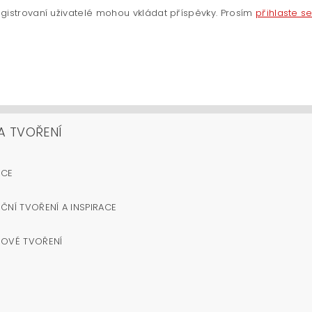
gistrovaní uživatelé mohou vkládat příspěvky. Prosím
přihlaste s
A TVOŘENÍ
OCE
ČNÍ TVOŘENÍ A INSPIRACE
NOVÉ TVOŘENÍ