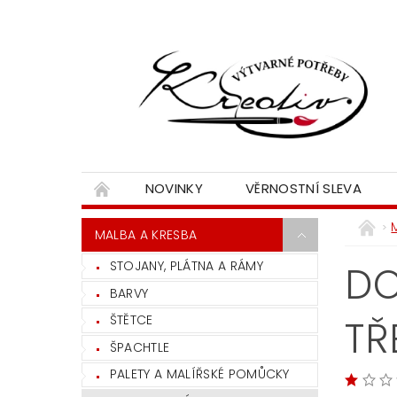
NOVINKY
VĚRNOSTNÍ SLEVA
MALBA A KRESBA
STOJANY, PLÁTNA A RÁMY
DO
BARVY
ŠTĚTCE
TŘ
ŠPACHTLE
PALETY A MALÍŘSKÉ POMŮCKY