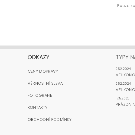
Pouze re
ODKAZY
TYPY N
25.2.2024
CENY DOPRAVY
VELIKON
VĚRNOSTNÍ SLEVA
25.2.2024
VELIKONO
FOTOGRAFIE
17.5.2023
PRÁZDNI
KONTAKTY
OBCHODNÍ PODMÍNKY