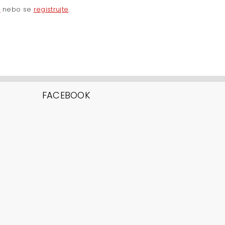
e
nebo se
registrujte
.
FACEBOOK