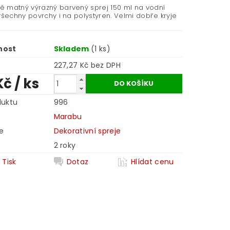
 matný výrazný barvený sprej 150 ml na vodní
všechny povrchy i na polystyren. Velmi dobře kryje
nost
Skladem
(1 ks)
227,27 Kč bez DPH
Kč
/ ks
duktu
996
Marabu
e
Dekorativní spreje
2 roky
Tisk
Dotaz
Hlídat cenu