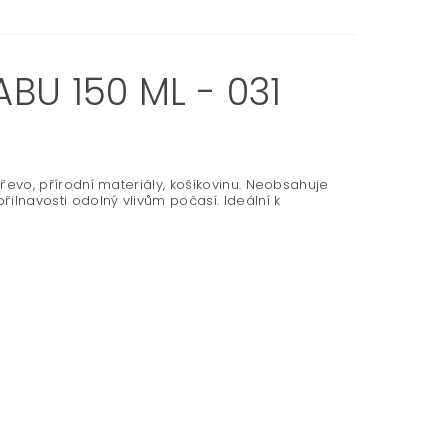
BU 150 ML - 031
 dřevo, přírodní materiály, košíkovinu. Neobsahuje
přilnavosti odolný vlivům počasí. Ideální k