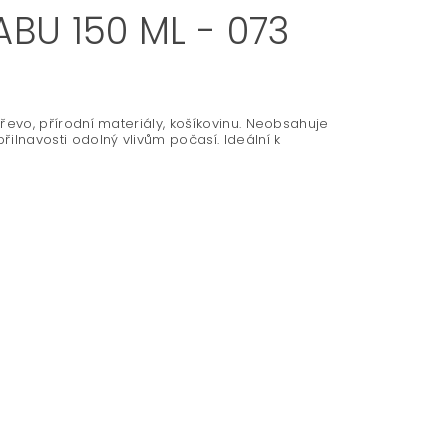
BU 150 ML - 073
 dřevo, přírodní materiály, košíkovinu. Neobsahuje
přilnavosti odolný vlivům počasí. Ideální k