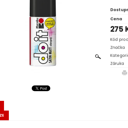
Dostup
Cena
275 
Kód pro
Značka
Kategori
Záruka
ZE