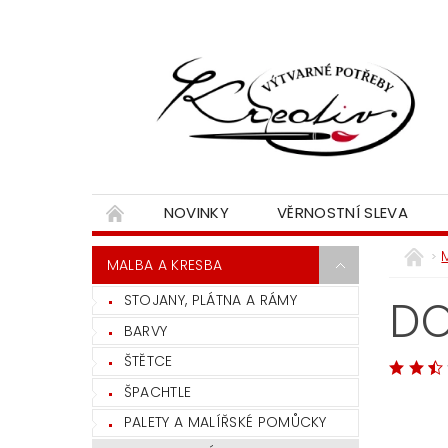
NOVINKY
VĚRNOSTNÍ SLEVA
MALBA A KRESBA
STOJANY, PLÁTNA A RÁMY
DO
BARVY
ŠTĚTCE
ŠPACHTLE
PALETY A MALÍŘSKÉ POMŮCKY