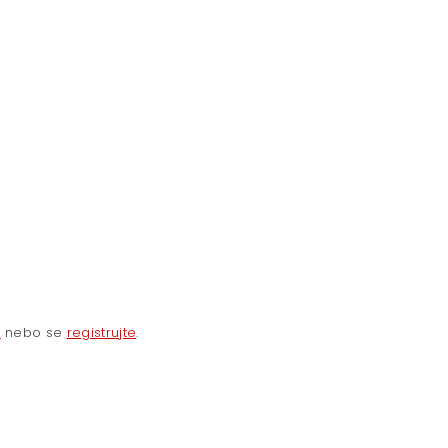
e
nebo se
registrujte
.