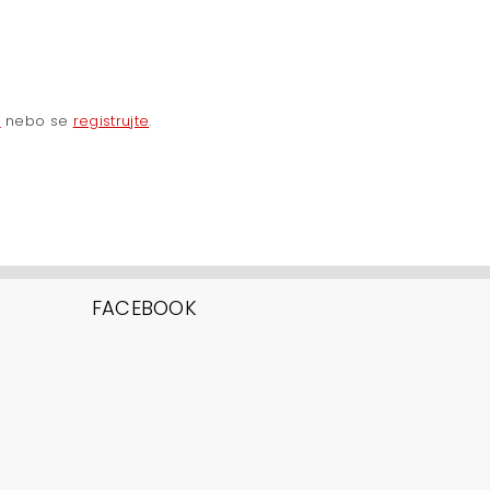
e
nebo se
registrujte
.
FACEBOOK