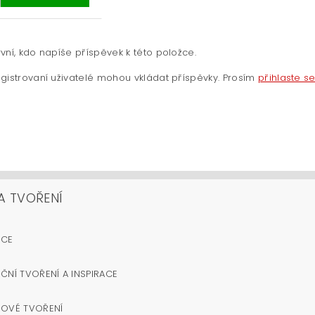
vní, kdo napíše příspěvek k této položce.
gistrovaní uživatelé mohou vkládat příspěvky. Prosím
přihlaste s
A TVOŘENÍ
OCE
ČNÍ TVOŘENÍ A INSPIRACE
NOVÉ TVOŘENÍ