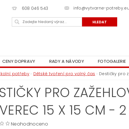
info@vytvarne-potreby.e
608 046 543
CENY DOPRAVY
RADY A NÁVODY
FOTOGALERIE
Školní potřeby
Dětské tvoření pro volný čas
Destičky pro z
STIČKY PRO ZAŽEHLO
VEREC 15 X 15 CM - 2
Neohodnoceno