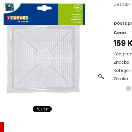
Destičky 
Dostup
Cena
159 
Kód pro
Značka
Kategori
Záruka