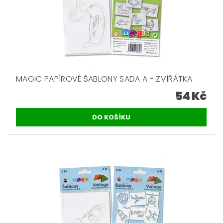
MAGIC PAPÍROVÉ ŠABLONY SADA A - ZVÍŘÁTKA
54 Kč