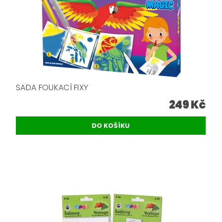
SADA FOUKACÍ FIXY
249 Kč