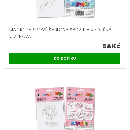
MAGIC PAPÍROVÉ ŠABLONY SADA B - VZDUŠNÁ
DOPRAVA
54 Kč