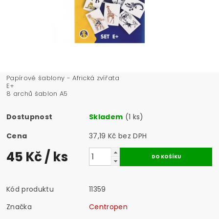
Papírové šablony - Africká zvířata
E
8 archů šablon A5
Dostupnost
Skladem
(1 ks)
Cena
37,19 Kč bez DPH
45 Kč
/ ks
Kód produktu
11359
Značka
Centropen