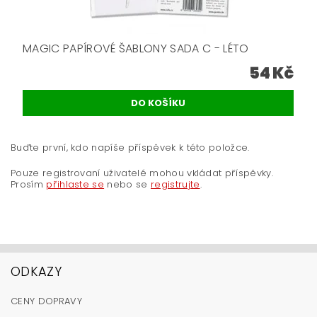
MAGIC PAPÍROVÉ ŠABLONY SADA C - LÉTO
54 Kč
Buďte první, kdo napíše příspěvek k této položce.
Pouze registrovaní uživatelé mohou vkládat příspěvky.
Prosím
přihlaste se
nebo se
registrujte
.
ODKAZY
CENY DOPRAVY