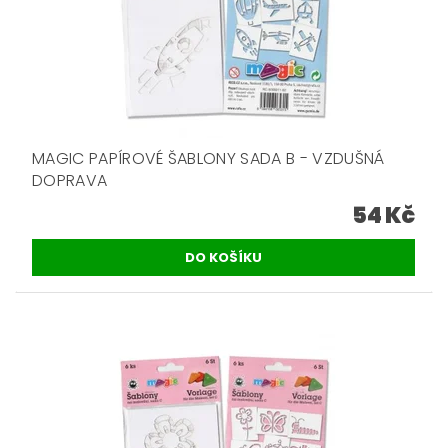
MAGIC PAPÍROVÉ ŠABLONY SADA B - VZDUŠNÁ
DOPRAVA
54 Kč