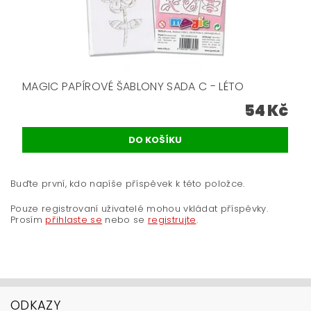
MAGIC PAPÍROVÉ ŠABLONY SADA C - LÉTO
54 Kč
Buďte první, kdo napíše příspěvek k této položce.
Pouze registrovaní uživatelé mohou vkládat příspěvky.
Prosím
přihlaste se
nebo se
registrujte
.
ODKAZY