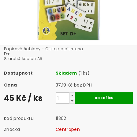
Papírové šablony - Číslice a písmena
D
8 archů šablon A5
Dostupnost
Skladem
(1 ks)
Cena
37,19 Kč bez DPH
45 Kč
/ ks
Kód produktu
11362
Značka
Centropen