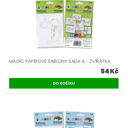
MAGIC PAPÍROVÉ ŠABLONY SADA A - ZVÍŘÁTKA
54 Kč