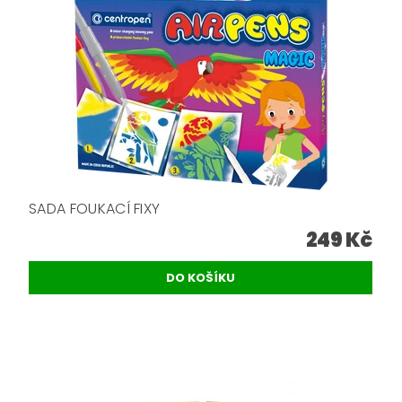
SADA FOUKACÍ FIXY
249 Kč