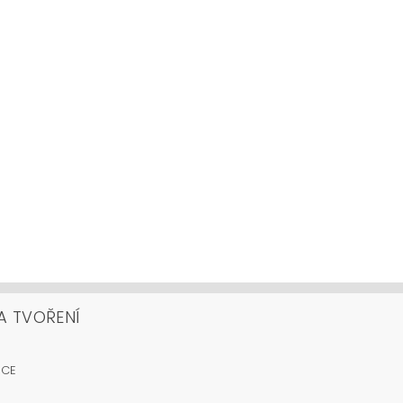
A TVOŘENÍ
OCE