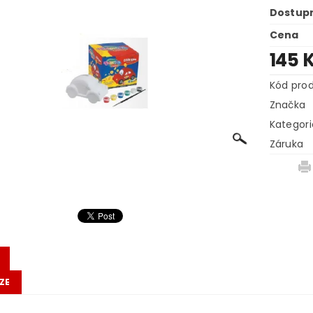
Dostup
Cena
145 
Kód pro
Značka
Kategori
Záruka
ZE