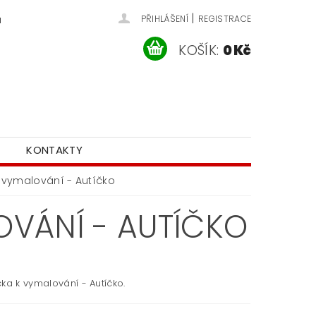
|
u
PŘIHLÁŠENÍ
REGISTRACE
KOŠÍK:
0 Kč
KONTAKTY
 vymalování - Autíčko
VÁNÍ - AUTÍČKO
ka k vymalování - Autíčko.