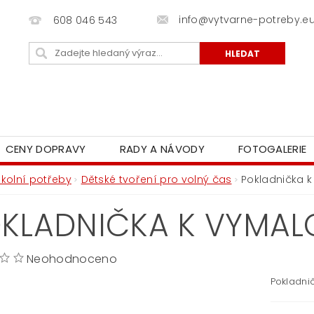
info@vytvarne-potreby.e
608 046 543
CENY DOPRAVY
RADY A NÁVODY
FOTOGALERIE
Školní potřeby
Dětské tvoření pro volný čas
Pokladnička k
KLADNIČKA K VYMALO
Neohodnoceno
Pokladnič