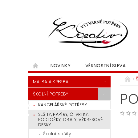
NOVINKY
VĚRNOSTNÍ SLEVA
MALBA A KRESBA
PO
ŠKOLNÍ POTŘEBY
KANCELÁŘSKÉ POTŘEBY
SEŠITY, PAPÍRY, ČTVRTKY,
PODLOŽKY, OBALY, VÝKRESOVÉ
DESKY
Školní sešity