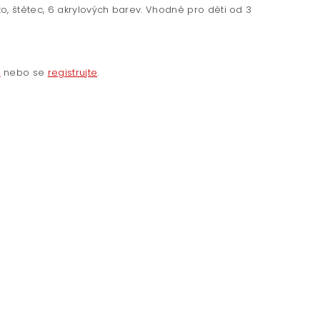
o, štětec, 6 akrylových barev. Vhodné pro děti od 3
e
nebo se
registrujte
.