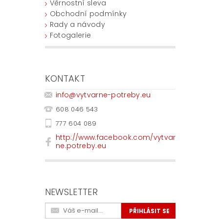
Věrnostní sleva
Obchodní podmínky
Rady a návody
Fotogalerie
KONTAKT
info
@
vytvarne-potreby.eu
608 046 543
777 604 089
http://www.facebook.com/vytvar
ne.potreby.eu
NEWSLETTER