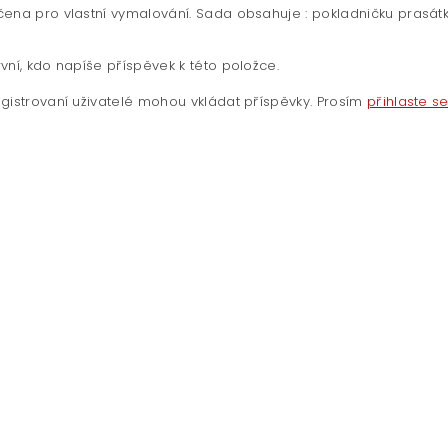
ena pro vlastní vymalování. Sada obsahuje : pokladničku prasátk
vní, kdo napíše příspěvek k této položce.
gistrovaní uživatelé mohou vkládat příspěvky. Prosím
přihlaste s