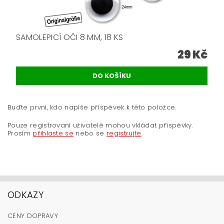
SAMOLEPICÍ OČI 8 MM, 18 KS
29 Kč
Buďte první, kdo napíše příspěvek k této položce.
Pouze registrovaní uživatelé mohou vkládat příspěvky.
Prosím
přihlaste se
nebo se
registrujte
.
ODKAZY
CENY DOPRAVY