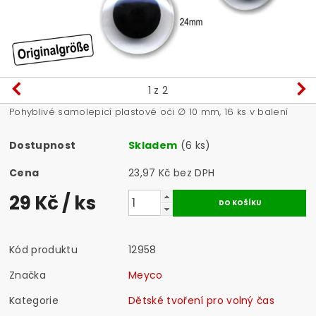
1
z 2
Pohyblivé samolepicí plastové oči ∅ 10 mm, 16 ks v balení
Dostupnost
Skladem
(6 ks)
Cena
23,97 Kč bez DPH
29 Kč
/ ks
Kód produktu
12958
Značka
Meyco
Kategorie
Dětské tvoření pro volný čas