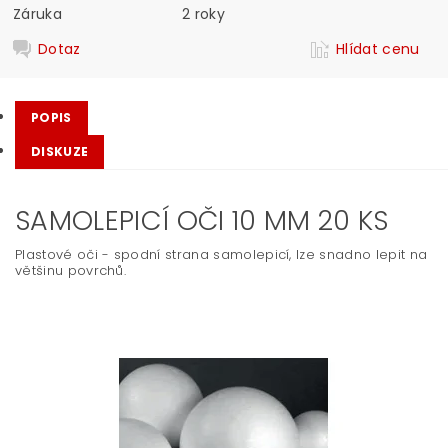
Záruka
2 roky
Dotaz
Hlídat cenu
POPIS
DISKUZE
SAMOLEPICÍ OČI 10 MM 20 KS
Plastové oči - spodní strana samolepicí, lze snadno lepit na
většinu povrchů.