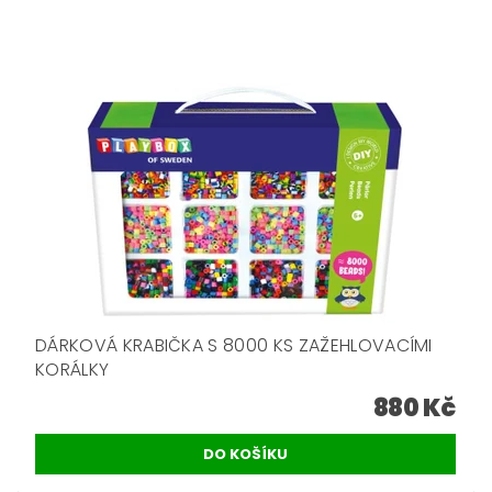
DÁRKOVÁ KRABIČKA S 8000 KS ZAŽEHLOVACÍMI
KORÁLKY
880 Kč