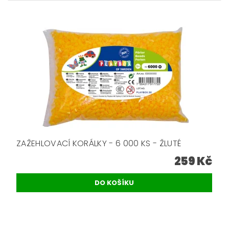
ZAŽEHLOVACÍ KORÁLKY - 6 000 KS - ŽLUTÉ
259 Kč