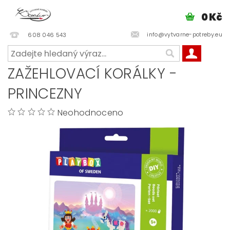
0 Kč
info@vytvarne-potreby.eu
608 046 543
ZAŽEHLOVACÍ KORÁLKY -
PRINCEZNY
Neohodnoceno