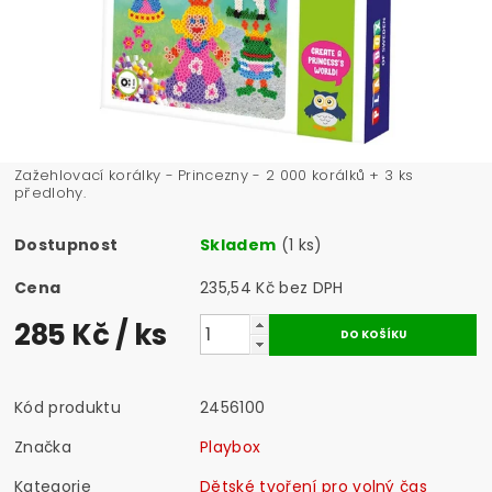
Zažehlovací korálky - Princezny - 2 000 korálků + 3 ks
předlohy.
Dostupnost
Skladem
(1 ks)
Cena
235,54 Kč bez DPH
285 Kč
/ ks
Kód produktu
2456100
Značka
Playbox
Kategorie
Dětské tvoření pro volný čas