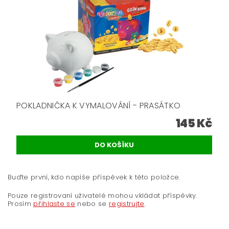
POKLADNIČKA K VYMALOVÁNÍ - PRASÁTKO
145 Kč
Buďte první, kdo napíše příspěvek k této položce.
Pouze registrovaní uživatelé mohou vkládat příspěvky.
Prosím
přihlaste se
nebo se
registrujte
.