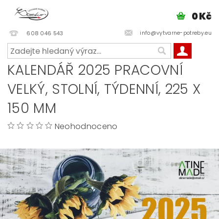
0 Kč
info@vytvarne-potreby.eu
608 046 543
KALENDÁŘ 2025 PRACOVNÍ
VELKÝ, STOLNÍ, TÝDENNÍ, 225 X
150 MM
Neohodnoceno