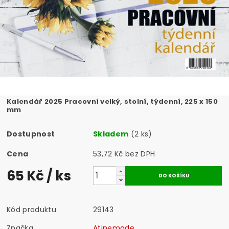
Kalendář 2025 Pracovní velký, stolní, týdenní, 225 x 150
mm
Dostupnost
Skladem
(2 ks)
Cena
53,72 Kč bez DPH
65 Kč
/ ks
Kód produktu
29143
Značka
Atinemade