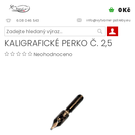
0 Kč
info@vytvarne-potreby.eu
608 046 543
KALIGRAFICKÉ PERKO Č. 2,5
Neohodnoceno