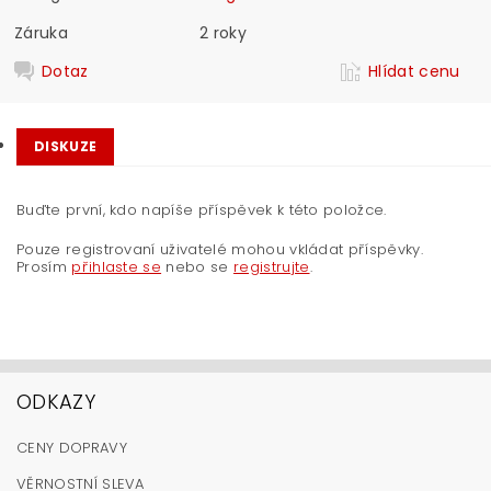
Záruka
2 roky
Dotaz
Hlídat cenu
DISKUZE
Buďte první, kdo napíše příspěvek k této položce.
Pouze registrovaní uživatelé mohou vkládat příspěvky.
Prosím
přihlaste se
nebo se
registrujte
.
ODKAZY
CENY DOPRAVY
VĚRNOSTNÍ SLEVA