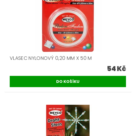
VLASEC NYLONOVÝ 0,20 MM X 50 M
54 Kč