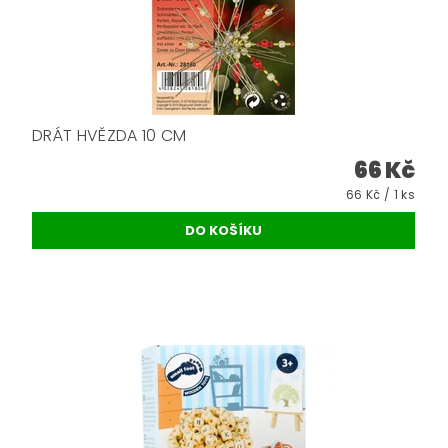
DRÁT HVĚZDA 10 CM
66 Kč
66 Kč / 1 ks