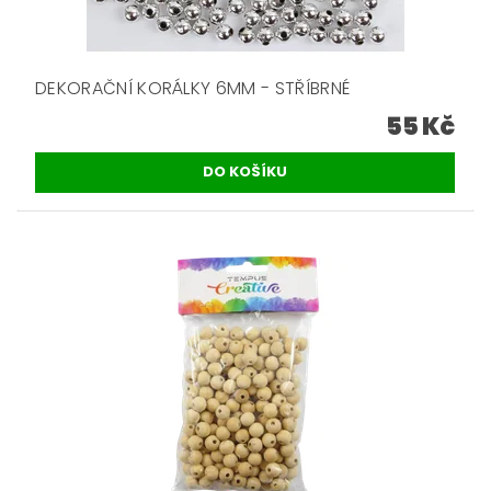
DEKORAČNÍ KORÁLKY 6MM - STŘÍBRNÉ
55 Kč