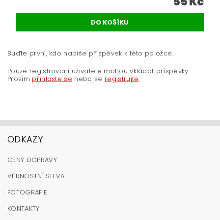
55 Kč
Buďte první, kdo napíše příspěvek k této položce.
Pouze registrovaní uživatelé mohou vkládat příspěvky.
Prosím
přihlaste se
nebo se
registrujte
.
ODKAZY
CENY DOPRAVY
VĚRNOSTNÍ SLEVA
FOTOGRAFIE
KONTAKTY