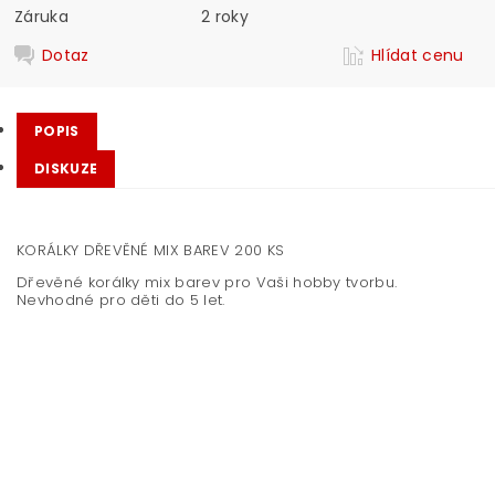
Záruka
2 roky
Dotaz
Hlídat cenu
POPIS
DISKUZE
KORÁLKY DŘEVĚNÉ MIX BAREV 200 KS
Dřevěné korálky mix barev pro Vaši hobby tvorbu.
Nevhodné pro děti do 5 let.