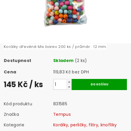
Korálky dřevěné Mix barev 200 ks / průměr : 12 mm.
Dostupnost
Skladem
(2 ks)
Cena
119,83 Kč bez DPH
145 Kč
/ ks
Kód produktu
831585
Značka
Tempus
Kategorie
Korálky, perličky, flitry, knoflíky