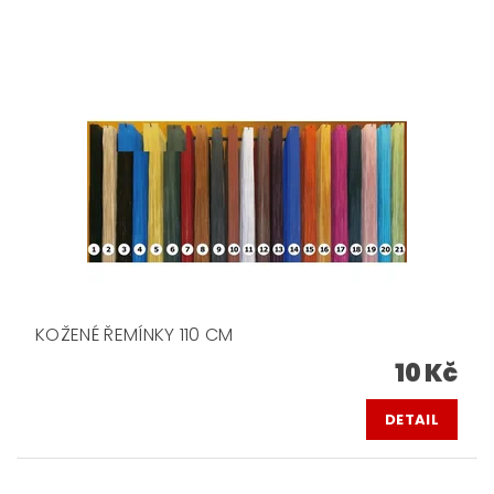
KOŽENÉ ŘEMÍNKY 110 CM
10 Kč
DETAIL