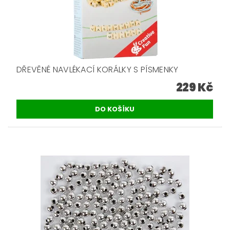
DŘEVĚNÉ NAVLÉKACÍ KORÁLKY S PÍSMENKY
229 Kč