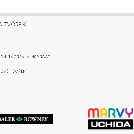
A TVOŘENÍ
OCE
ČNÍ TVOŘENÍ A INSPIRACE
NOVÉ TVOŘENÍ