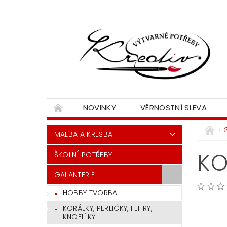
NOVINKY
VĚRNOSTNÍ SLEVA
MALBA A KRESBA
KO
ŠKOLNÍ POTŘEBY
GALANTERIE
HOBBY TVORBA
KORÁLKY, PERLIČKY, FLITRY,
KNOFLÍKY